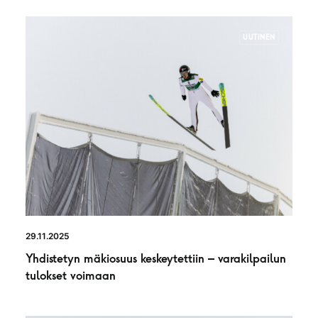
UUTINEN
29.11.2025
Yhdistetyn mäkiosuus keskeytettiin – varakilpailun
tulokset voimaan