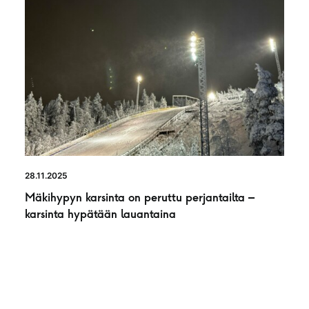
28.11.2025
Mäkihypyn karsinta on peruttu perjantailta –
karsinta hypätään lauantaina
UUTINEN