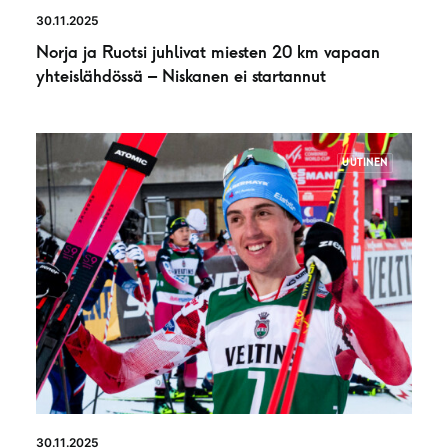
30.11.2025
Norja ja Ruotsi juhlivat miesten 20 km vapaan
yhteislähdössä – Niskanen ei startannut
UUTINEN
30.11.2025