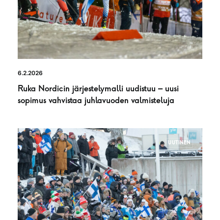
6.2.2026
Ruka Nordicin järjestelymalli uudistuu – uusi
sopimus vahvistaa juhlavuoden valmisteluja
UUTINEN