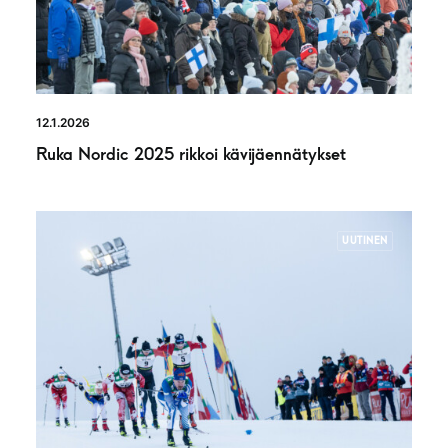
12.1.2026
Ruka Nordic 2025 rikkoi kävijäennätykset
UUTINEN