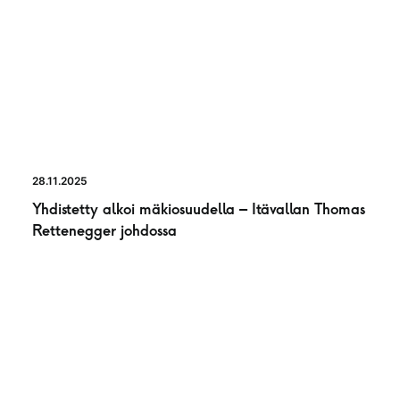
28.11.2025
Yhdistetty alkoi mäkiosuudella – Itävallan Thomas
Rettenegger johdossa
UUTINEN