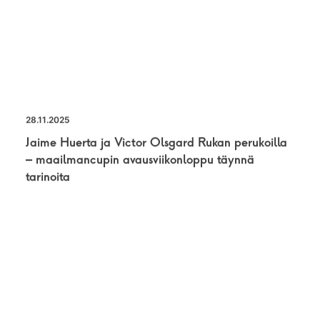
28.11.2025
Jaime Huerta ja Victor Olsgard Rukan perukoilla
– maailmancupin avausviikonloppu täynnä
tarinoita
UUTINEN