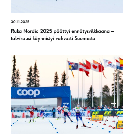
30.11.2025
Ruka Nordic 2025 päättyi ennätysvilkkaana –
talvikausi käynnistyi vahvasti Suomesta
UUTINEN