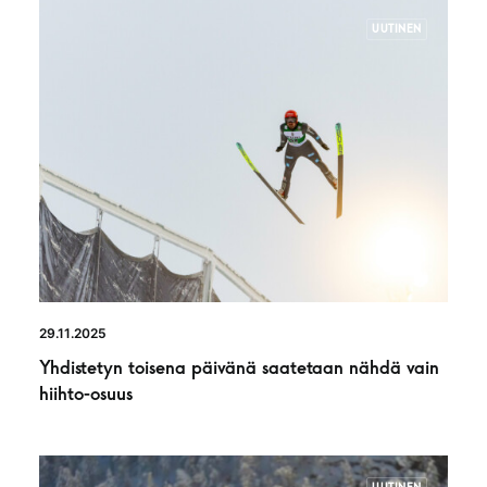
UUTINEN
29.11.2025
Yhdistetyn toisena päivänä saatetaan nähdä vain
hiihto-osuus