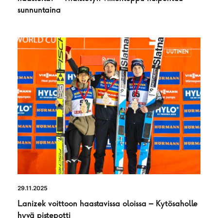
sunnuntaina
UUTINEN
29.11.2025
Lanizek voittoon haastavissa oloissa – Kytösaholle
hyvä pistepotti