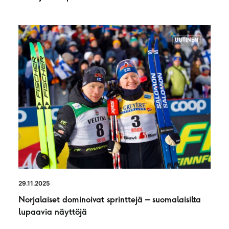
UUTINEN
29.11.2025
Norjalaiset dominoivat sprinttejä – suomalaisilta
lupaavia näyttöjä