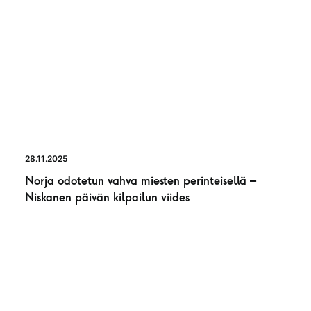
28.11.2025
Norja odotetun vahva miesten perinteisellä –
Niskanen päivän kilpailun viides
UUTINEN