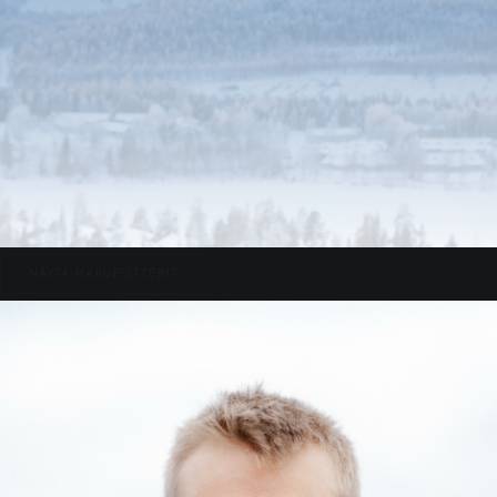
NÄYTÄ HAKUFILTTERIT