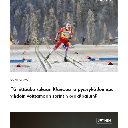
UUTINEN
29.11.2025
Päihittääkö kukaan Klaeboa ja pystyykö Joensuu
vihdoin voittamaan sprintin osakilpailun?
UUTINEN