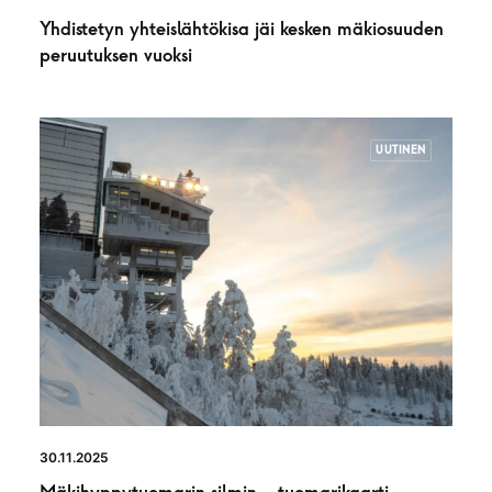
Yhdistetyn yhteislähtökisa jäi kesken mäkiosuuden
peruutuksen vuoksi
UUTINEN
30.11.2025