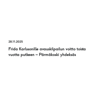
28.11.2025
Frida Karlssonille avauskilpailun voitto toista
vuotta putkeen – Pärmäkoski yhdeksäs
UUTINEN