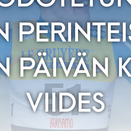
N PERINTEI
N PÄIVÄN K
VIIDES