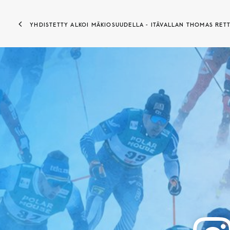
YHDISTETTY ALKOI MÄKIOSUUDELLA - ITÄVALLAN THOMAS RE