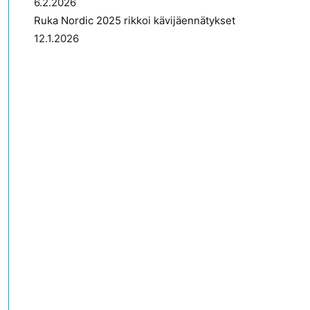
6.2.2026
Ruka Nordic 2025 rikkoi kävijäennätykset
12.1.2026