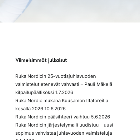
Viimeisimmät julkaisut
Ruka Nordicin 25-vuotisjuhlavuoden
valmistelut etenevät vahvasti – Pauli Mäkelä
kilpailupäälliköksi
1.7.2026
Ruka Nordic mukana Kuusamon Iltatoreilla
kesällä 2026
10.6.2026
Ruka Nordicin pääsihteeri vaihtuu
5.6.2026
Ruka Nordicin järjestelymalli uudistuu – uusi
sopimus vahvistaa juhlavuoden valmisteluja