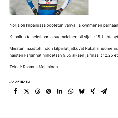
Norja oli kilpailussa odotetun vahva, ja kymmenen parhaan
Kilpailun toiseksi paras suomalainen oli sijalle 15. hiihtäny
Miesten maastohiihdon kilpailut jatkuvat Rukalla huomenna,
naisten karsinnat hiihdetään 9.55 alkaen ja finaalit 12.25 e
Teksti: Rasmus Matilainen
JAA ARTIKKELI