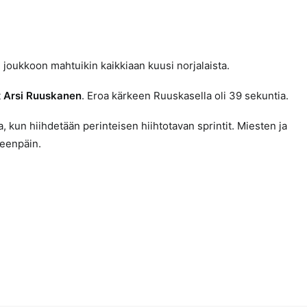
 joukkoon mahtuikin kaikkiaan kuusi norjalaista.
t
Arsi Ruuskanen
. Eroa kärkeen Ruuskasella oli 39 sekuntia.
 kun hiihdetään perinteisen hiihtotavan sprintit. Miesten ja
teenpäin.