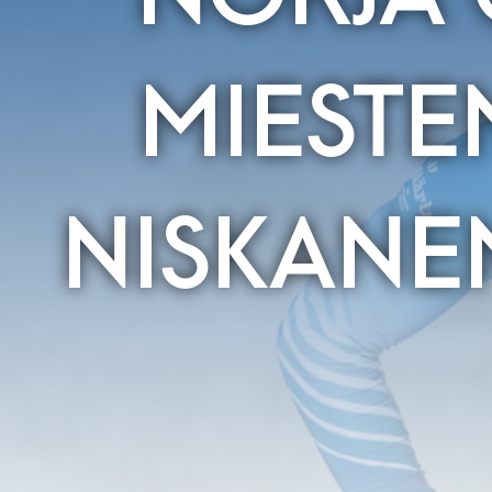
MIESTE
NISKANE