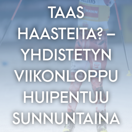
TAAS
HAASTEITA? –
YHDISTETYN
VIIKONLOPPU
HUIPENTUU
SUNNUNTAINA