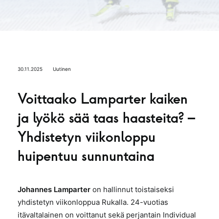
30.11.2025
Uutinen
Voittaako Lamparter kaiken
ja lyökö sää taas haasteita? –
Yhdistetyn viikonloppu
huipentuu sunnuntaina
Johannes Lamparter
on hallinnut toistaiseksi
yhdistetyn viikonloppua Rukalla. 24-vuotias
itävaltalainen on voittanut sekä perjantain Individual