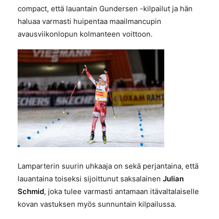
compact, että lauantain Gundersen -kilpailut ja hän
haluaa varmasti huipentaa maailmancupin
avausviikonlopun kolmanteen voittoon.
Lamparterin suurin uhkaaja on sekä perjantaina, että
lauantaina toiseksi sijoittunut saksalainen
Julian
Schmid
, joka tulee varmasti antamaan itävaltalaiselle
kovan vastuksen myös sunnuntain kilpailussa.