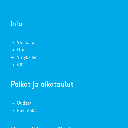
Info
Yleisölle
Liput
Yrityksille
VIP
Paikat ja aikataulut
Uutiset
Ravintolat