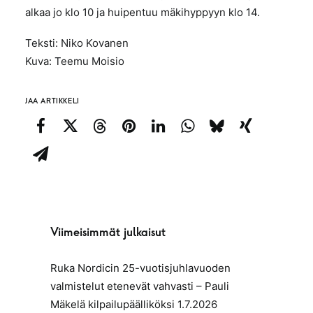
alkaa jo klo 10 ja huipentuu mäkihyppyyn klo 14.
Teksti: Niko Kovanen
Kuva: Teemu Moisio
JAA ARTIKKELI
Viimeisimmät julkaisut
Ruka Nordicin 25-vuotisjuhlavuoden
valmistelut etenevät vahvasti – Pauli
Mäkelä kilpailupäälliköksi
1.7.2026