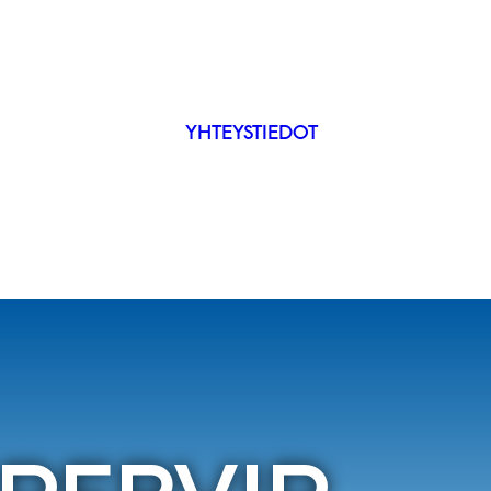
YHTEYSTIEDOT
IP
ÄKYVYYS