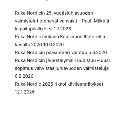
Ruka Nordicin 25-vuotisjuhlavuoden
valmistelut etenevät vahvasti – Pauli Mäkelä
kilpailupäälliköksi
1.7.2026
Ruka Nordic mukana Kuusamon Iltatoreilla
kesällä 2026
10.6.2026
Ruka Nordicin pääsihteeri vaihtuu
5.6.2026
Ruka Nordicin järjestelymalli uudistuu – uusi
sopimus vahvistaa juhlavuoden valmisteluja
6.2.2026
Ruka Nordic 2025 rikkoi kävijäennätykset
12.1.2026