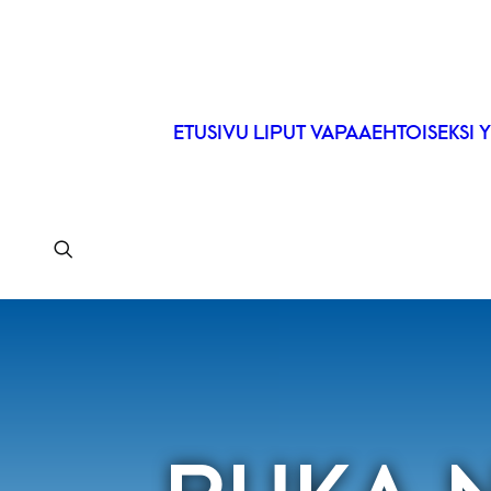
ETUSIVU
LIPUT
VAPAAEHTOISEKSI
Y