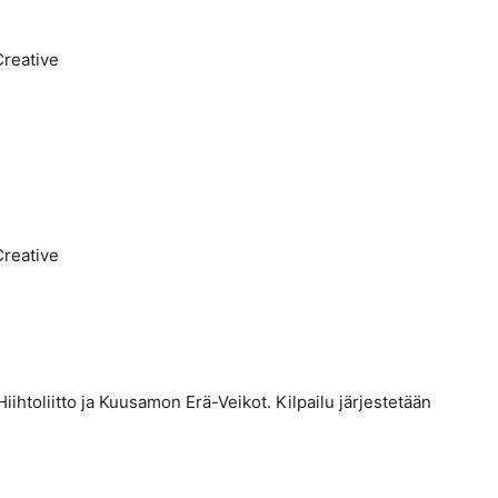
ihtoliitto ja Kuusamon Erä-Veikot. Kilpailu järjestetään