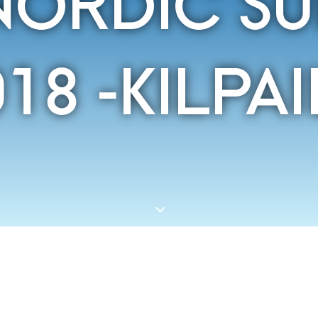
NORDIC SU
18 -KILPA