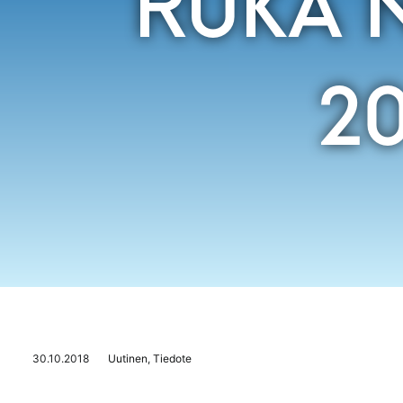
RUKA 
20
30.10.2018
Uutinen
,
Tiedote