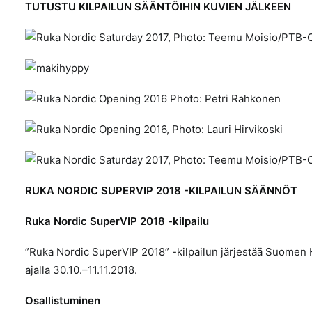
TUTUSTU KILPAILUN SÄÄNTÖIHIN KUVIEN JÄLKEEN
RUKA NORDIC SUPERVIP 2018 -KILPAILUN SÄÄNNÖT
Ruka Nordic SuperVIP 2018 -kilpailu
”Ruka Nordic SuperVIP 2018” -kilpailun järjestää Suomen Hi
ajalla 30.10.–11.11.2018.
Osallistuminen