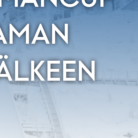
TAMAN
ÄLKEEN