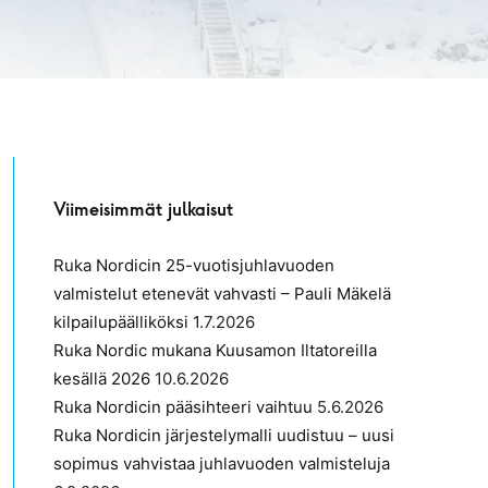
Viimeisimmät julkaisut
Ruka Nordicin 25-vuotisjuhlavuoden
valmistelut etenevät vahvasti – Pauli Mäkelä
kilpailupäälliköksi
1.7.2026
Ruka Nordic mukana Kuusamon Iltatoreilla
kesällä 2026
10.6.2026
Ruka Nordicin pääsihteeri vaihtuu
5.6.2026
Ruka Nordicin järjestelymalli uudistuu – uusi
sopimus vahvistaa juhlavuoden valmisteluja