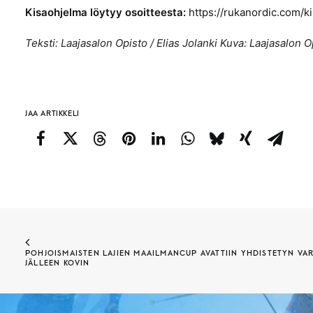
Kisaohjelma löytyy osoitteesta:
https://rukanordic.com/k
Teksti: Laajasalon Opisto / Elias Jolanki
Kuva: Laajasalon O
JAA ARTIKKELI
POHJOISMAISTEN LAJIEN MAAILMANCUP AVATTIIN YHDISTETYN VARA
JÄLLEEN KOVIN