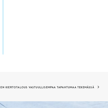
NEN KIERTOTALOUS VASTUULLISEMPAA TAPAHTUMAA TEKEMÄSSÄ