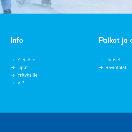
Info
Paikat ja 
Yleisölle
Uutiset
Liput
Ravintolat
Yrityksille
VIP