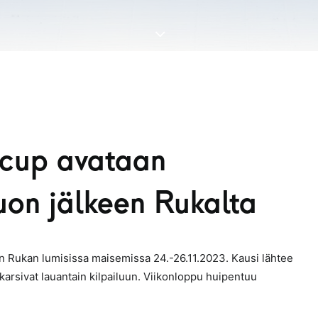
cup avataan
on jälkeen Rukalta
n Rukan lumisissa maisemissa 24.-26.11.2023. Kausi lähtee
karsivat lauantain kilpailuun. Viikonloppu huipentuu