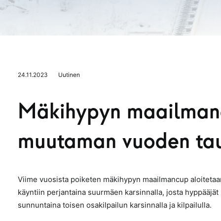
24.11.2023
Uutinen
Mäkihypyn maailman
muutaman vuoden tau
Viime vuosista poiketen mäkihypyn maailmancup aloitetaa
käyntiin perjantaina suurmäen karsinnalla, josta hyppääjät 
sunnuntaina toisen osakilpailun karsinnalla ja kilpailulla.