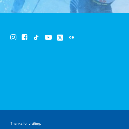
Thanks for visiting.