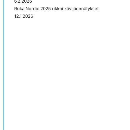
6.2.2026
Ruka Nordic 2025 rikkoi kävijäennätykset
12.1.2026