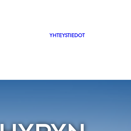
YHTEYSTIEDOT
IP
ÄKYVYYS