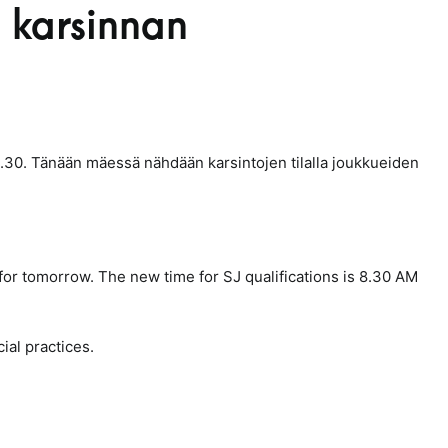
 karsinnan
8.30. Tänään mäessä nähdään karsintojen tilalla joukkueiden
for tomorrow.
The new time for SJ qualifications is 8.30 AM
ial practices.