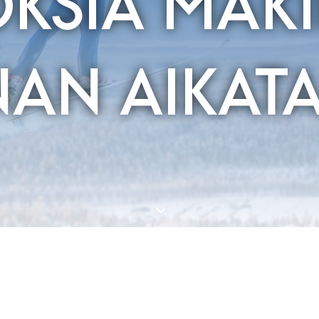
KSIA MÄK
AN AIKAT