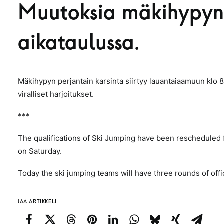
Muutoksia mäkihypyn
aikataulussa.
Mäkihypyn perjantain karsinta siirtyy lauantaiaamuun klo 
viralliset harjoitukset.
***
The qualifications of Ski Jumping have been rescheduled 
on Saturday.
Today the ski jumping teams will have three rounds of offic
JAA ARTIKKELI