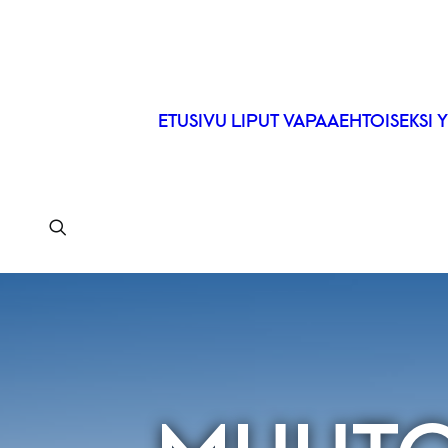
ETUSIVU
LIPUT
VAPAAEHTOISEKSI
Y