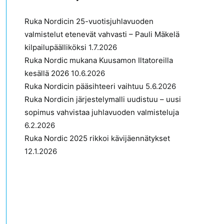
Ruka Nordicin 25-vuotisjuhlavuoden
valmistelut etenevät vahvasti – Pauli Mäkelä
kilpailupäälliköksi
1.7.2026
Ruka Nordic mukana Kuusamon Iltatoreilla
kesällä 2026
10.6.2026
Ruka Nordicin pääsihteeri vaihtuu
5.6.2026
Ruka Nordicin järjestelymalli uudistuu – uusi
sopimus vahvistaa juhlavuoden valmisteluja
6.2.2026
Ruka Nordic 2025 rikkoi kävijäennätykset
12.1.2026