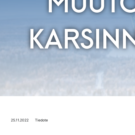
MUUTO
KARSINN
25.11.2022
Tiedote