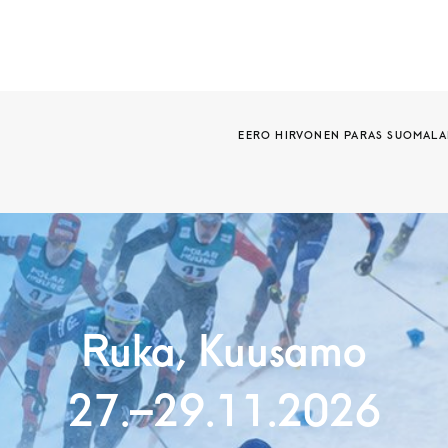
EERO HIRVONEN PARAS SUOMALAI
Ruka, Kuusamo
27.–29.11.2026