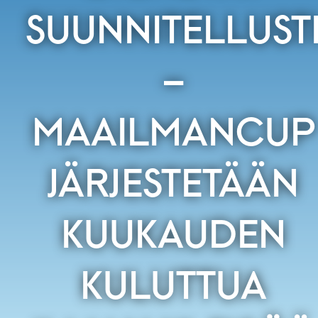
SUUNNITELLUST
–
MAAILMANCUP
JÄRJESTETÄÄN
KUUKAUDEN
KULUTTUA