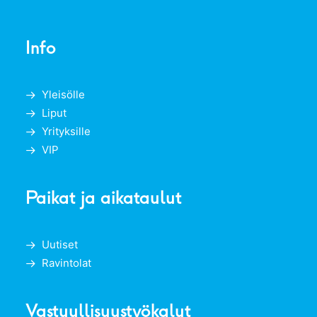
Info
Yleisölle
Liput
Yrityksille
VIP
Paikat ja aikataulut
Uutiset
Ravintolat
Vastuullisuustyökalut