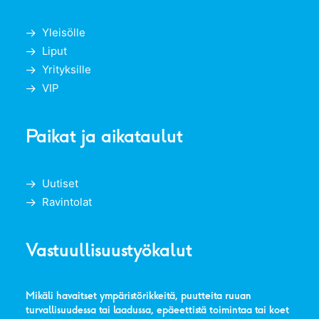
Yleisölle
Liput
Yrityksille
VIP
Paikat ja aikataulut
Uutiset
Ravintolat
Vastuullisuustyökalut
Mikäli havaitset ympäristörikkeitä, puutteita ruuan
turvallisuudessa tai laadussa, epäeettistä toimintaa tai koet