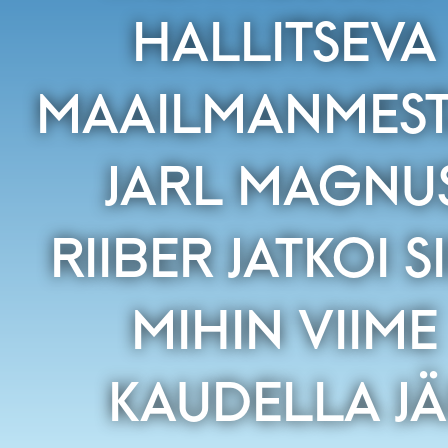
HALLITSEVA
MAAILMANMEST
JARL MAGNU
RIIBER JATKOI SI
MIHIN VIIME
KAUDELLA JÄ