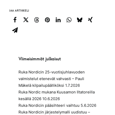
JAA ARTIKKELI
Viimeisimmät julkaisut
Ruka Nordicin 25-vuotisjuhlavuoden
valmistelut etenevät vahvasti – Pauli
Mäkelä kilpailupäälliköksi
1.7.2026
Ruka Nordic mukana Kuusamon Iltatoreilla
kesällä 2026
10.6.2026
Ruka Nordicin pääsihteeri vaihtuu
5.6.2026
Ruka Nordicin järjestelymalli uudistuu –