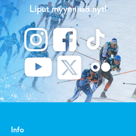
Liput myynnissä nyt!
Info