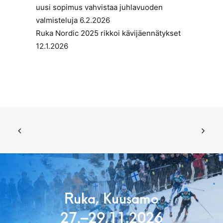
uusi sopimus vahvistaa juhlavuoden
valmisteluja
6.2.2026
Ruka Nordic 2025 rikkoi kävijäennätykset
12.1.2026
Ruka, Kuusamo
27.–29.11.2026