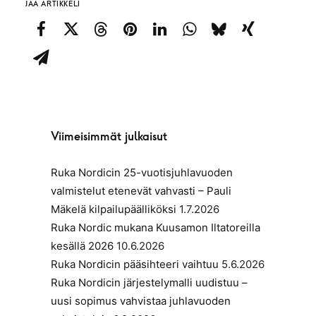
JAA ARTIKKELI
Viimeisimmät julkaisut
Ruka Nordicin 25-vuotisjuhlavuoden
valmistelut etenevät vahvasti – Pauli
Mäkelä kilpailupäälliköksi
1.7.2026
Ruka Nordic mukana Kuusamon Iltatoreilla
kesällä 2026
10.6.2026
Ruka Nordicin pääsihteeri vaihtuu
5.6.2026
Ruka Nordicin järjestelymalli uudistuu –
uusi sopimus vahvistaa juhlavuoden