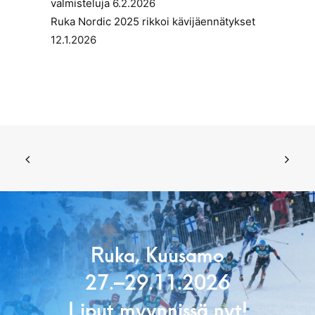
valmisteluja
6.2.2026
Ruka Nordic 2025 rikkoi kävijäennätykset
12.1.2026
Ruka, Kuusamo
27.–29.11.2026
Liput myynnissä nyt!