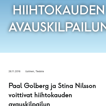
HIIHTOKAUDEN
AVAUSKILPAILU
26.11.2016
Uutinen
,
Tiedote
Paal Golberg ja Stina Nilsson
voittivat hiihtokauden
avauskilpailun