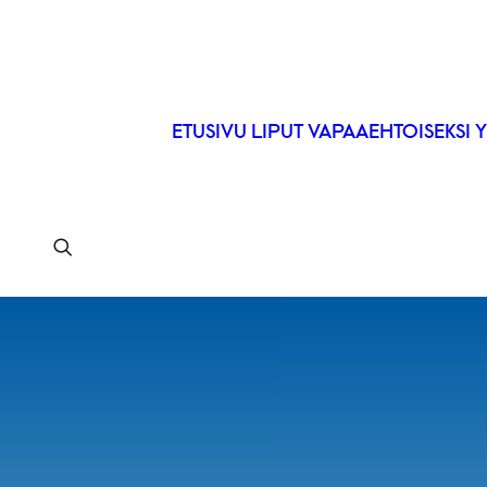
ETUSIVU
LIPUT
VAPAAEHTOISEKSI
Y