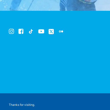
Thanks for visiting.