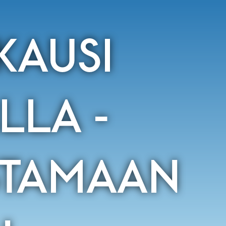
KAUSI
LLA -
STAMAAN