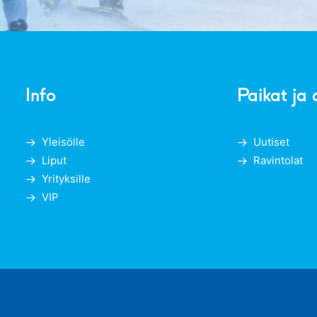
Info
Paikat ja 
Yleisölle
Uutiset
Liput
Ravintolat
Yrityksille
VIP