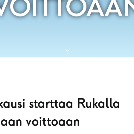
VOITTOAA
ausi starttaa Rukalla
aan voittoaan