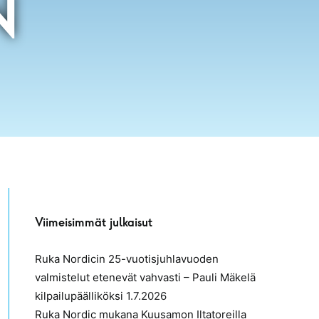
N
Viimeisimmät julkaisut
Ruka Nordicin 25-vuotisjuhlavuoden
valmistelut etenevät vahvasti – Pauli Mäkelä
kilpailupäälliköksi
1.7.2026
Ruka Nordic mukana Kuusamon Iltatoreilla