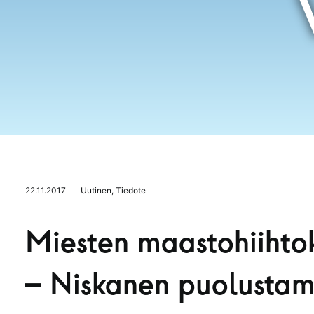
22.11.2017
Uutinen
,
Tiedote
Miesten maastohiihtok
– Niskanen puolustam