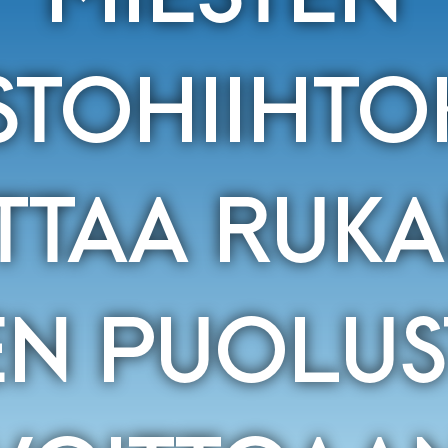
TOHIIHTO
TTAA RUKA
EN PUOLU