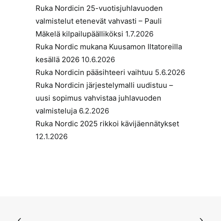
Ruka Nordicin 25-vuotisjuhlavuoden
valmistelut etenevät vahvasti – Pauli
Mäkelä kilpailupäälliköksi
1.7.2026
Ruka Nordic mukana Kuusamon Iltatoreilla
kesällä 2026
10.6.2026
Ruka Nordicin pääsihteeri vaihtuu
5.6.2026
Ruka Nordicin järjestelymalli uudistuu –
uusi sopimus vahvistaa juhlavuoden
valmisteluja
6.2.2026
Ruka Nordic 2025 rikkoi kävijäennätykset
12.1.2026