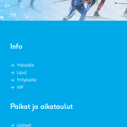
Info
Yleisölle
Liput
Yrityksille
VIP
Paikat ja aikataulut
Uutiset