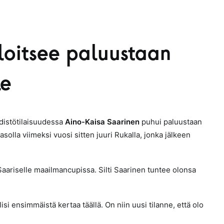
loitsee paluustaan
le
distötilaisuudessa
Aino-Kaisa Saarinen
puhui paluustaan
asolla viimeksi vuosi sitten juuri Rukalla, jonka jälkeen
aariselle maailmancupissa. Silti Saarinen tuntee olonsa
olisi ensimmäistä kertaa täällä. On niin uusi tilanne, että olo