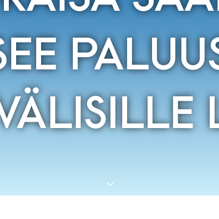
TSEE PALUU
VÄLISILLE 