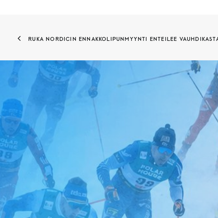
RUKA NORDICIN ENNAKKOLIPUNMYYNTI ENTEILEE VAUHDIKAST