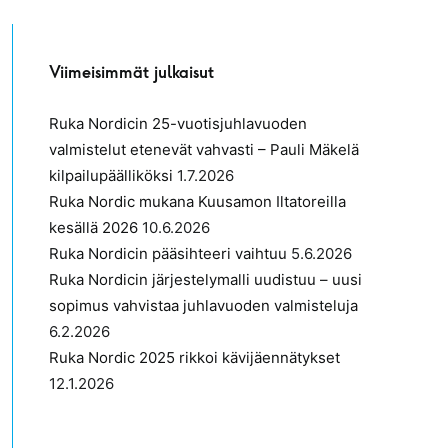
Viimeisimmät julkaisut
Ruka Nordicin 25-vuotisjuhlavuoden
valmistelut etenevät vahvasti – Pauli Mäkelä
kilpailupäälliköksi
1.7.2026
Ruka Nordic mukana Kuusamon Iltatoreilla
kesällä 2026
10.6.2026
Ruka Nordicin pääsihteeri vaihtuu
5.6.2026
Ruka Nordicin järjestelymalli uudistuu – uusi
sopimus vahvistaa juhlavuoden valmisteluja
6.2.2026
Ruka Nordic 2025 rikkoi kävijäennätykset
12.1.2026