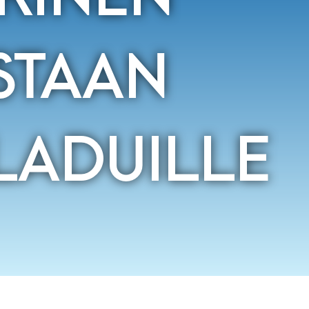
STAAN
LADUILLE