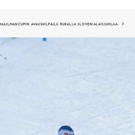
AAILMANCUPIN AVAUSKILPAILU RUKALLA SLOVENIALAISJUHLAA