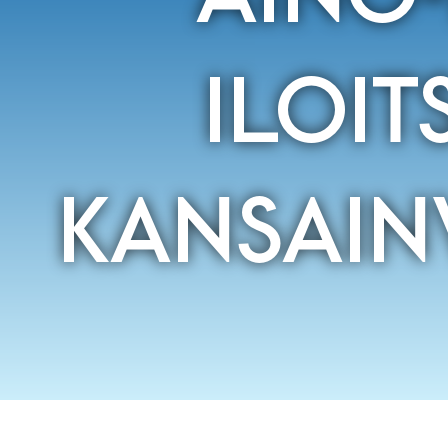
ILOI
KANSAIN