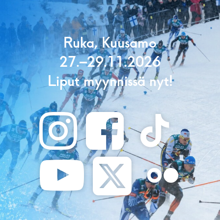
Ruka, Kuusamo
27.–29.11.2026
Liput myynnissä nyt!