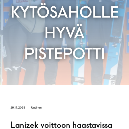
KYTÖSAHOLLE
HYVÄ
PISTEPOTTI
29.11.2025
Uutinen
Lanizek voittoon haastavissa