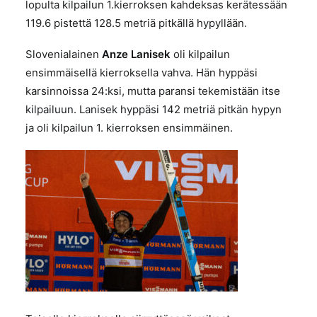
lopulta kilpailun 1.kierroksen kahdeksas kerätessään
119.6 pistettä 128.5 metriä pitkällä hypyllään.
Slovenialainen
Anze Lanisek
oli kilpailun
ensimmäisellä kierroksella vahva. Hän hyppäsi
karsinnoissa 24:ksi, mutta paransi tekemistään itse
kilpailuun. Lanisek hyppäsi 142 metriä pitkän hypyn
ja oli kilpailun 1. kierroksen ensimmäinen.