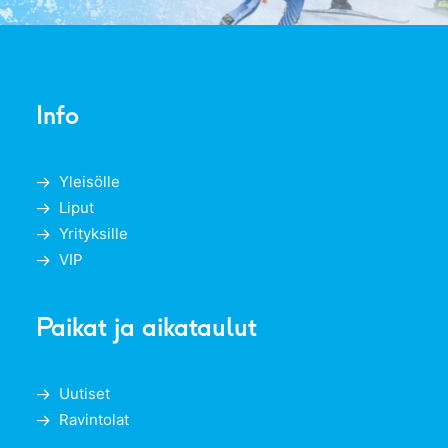
Info
Yleisölle
Liput
Yrityksille
VIP
Paikat ja aikataulut
Uutiset
Ravintolat