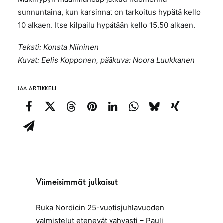
sunnuntaina, kun karsinnat on tarkoitus hypätä kello
10 alkaen. Itse kilpailu hypätään kello 15.50 alkaen.
Teksti: Konsta Niininen
Kuvat: Eelis Kopponen, pääkuva: Noora Luukkanen
JAA ARTIKKELI
Viimeisimmät julkaisut
Ruka Nordicin 25-vuotisjuhlavuoden
valmistelut etenevät vahvasti – Pauli