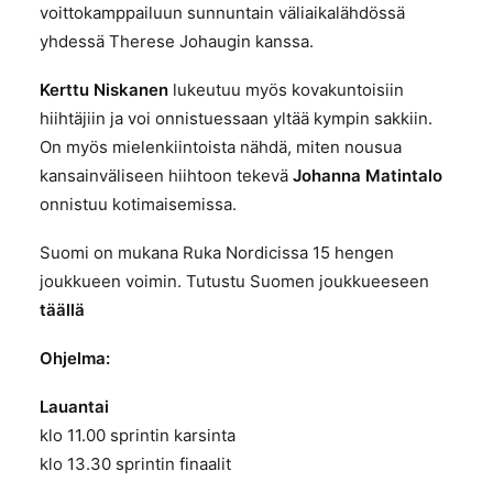
voittokamppailuun sunnuntain väliaikalähdössä
yhdessä Therese Johaugin kanssa.
Kerttu
Niskanen
lukeutuu myös kovakuntoisiin
hiihtäjiin ja voi onnistuessaan yltää kympin sakkiin.
On myös mielenkiintoista nähdä, miten nousua
kansainväliseen hiihtoon tekevä
Johanna Matintalo
onnistuu kotimaisemissa.
Suomi on mukana Ruka Nordicissa 15 hengen
joukkueen voimin. Tutustu Suomen joukkueeseen
täällä
Ohjelma:
Lauantai
klo 11.00 sprintin karsinta
klo 13.30 sprintin finaalit