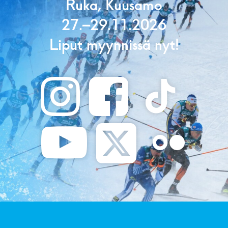
Ruka, Kuusamo
27.–29.11.2026
Liput myynnissä nyt!