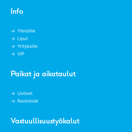
Info
Yleisölle
Liput
Yrityksille
VIP
Paikat ja aikataulut
Uutiset
Ravintolat
Vastuullisuustyökalut