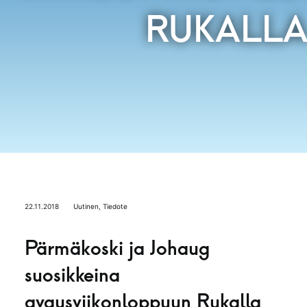
RUKALL
22.11.2018
Uutinen
,
Tiedote
Pärmäkoski ja Johaug
suosikkeina
avausviikonloppuun Rukalla