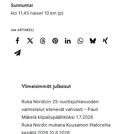
Sunnuntai
klo 11.45 naiset 10 km (p)
JAA ARTIKKELI
Viimeisimmät julkaisut
Ruka Nordicin 25-vuotisjuhlavuoden
valmistelut etenevät vahvasti – Pauli
Mäkelä kilpailupäälliköksi
1.7.2026
Ruka Nordic mukana Kuusamon Iltatoreilla
kesällä 2026
10.6.2026