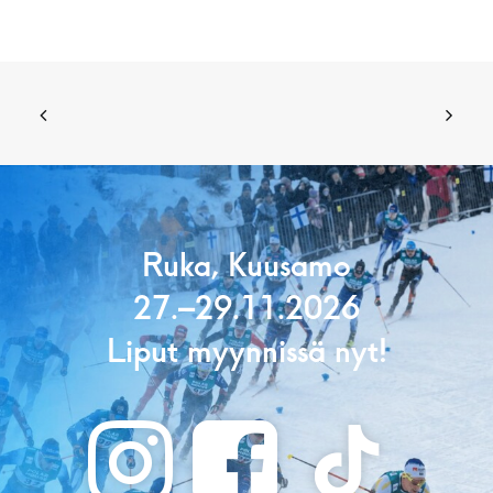
Ruka, Kuusamo
27.–29.11.2026
Liput myynnissä nyt!