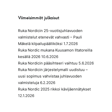
Viimeisimmät julkaisut
Ruka Nordicin 25-vuotisjuhlavuoden
valmistelut etenevät vahvasti – Pauli
Mäkelä kilpailupäälliköksi
1.7.2026
Ruka Nordic mukana Kuusamon Iltatoreilla
kesällä 2026
10.6.2026
Ruka Nordicin pääsihteeri vaihtuu
5.6.2026
Ruka Nordicin järjestelymalli uudistuu –
uusi sopimus vahvistaa juhlavuoden
valmisteluja
6.2.2026
Ruka Nordic 2025 rikkoi kävijäennätykset
12.1.2026