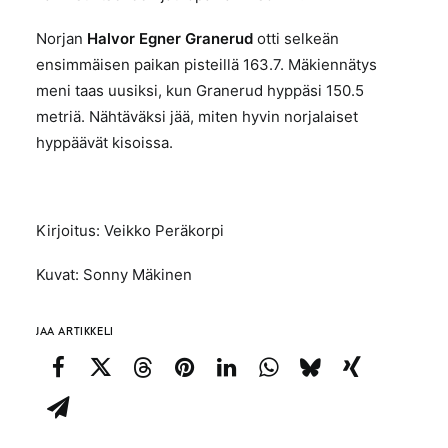
Norjan
Halvor Egner Granerud
otti selkeän
ensimmäisen paikan pisteillä 163.7. Mäkiennätys
meni taas uusiksi, kun Granerud hyppäsi 150.5
metriä. Nähtäväksi jää, miten hyvin norjalaiset
hyppäävät kisoissa.
Kirjoitus: Veikko Peräkorpi
Kuvat: Sonny Mäkinen
JAA ARTIKKELI