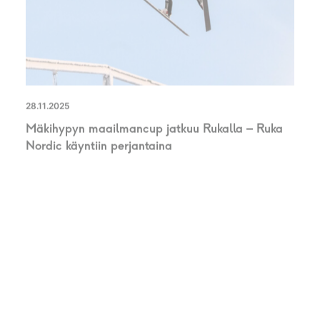
28.11.2025
Mäkihypyn maailmancup jatkuu Rukalla – Ruka
Nordic käyntiin perjantaina
UUTINEN