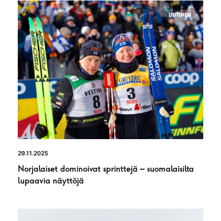
UUTINEN
29.11.2025
Norjalaiset dominoivat sprinttejä – suomalaisilta
lupaavia näyttöjä