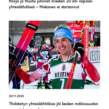
Norja ja Ruotsi juhlivat miesten 20 km vapaan
yhteislähdössä – Niskanen ei startannut
UUTINEN
30.11.2025
Yhdistetyn yhteislähtökisa jäi kesken mäkiosuuden