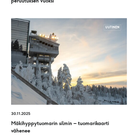
peruutuksen vuoksi
UUTINEN
30.11.2025
Mäkihyppytuomarin silmin – tuomarikaarti
vähenee