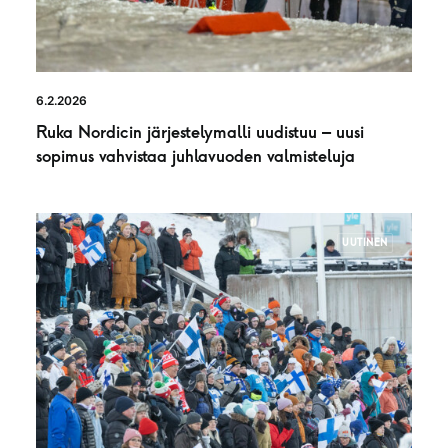
6.2.2026
Ruka Nordicin järjestelymalli uudistuu – uusi
sopimus vahvistaa juhlavuoden valmisteluja
UUTINEN