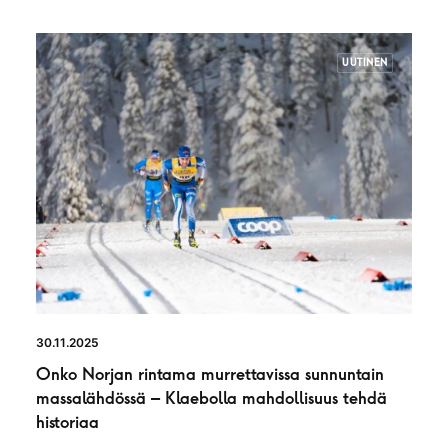
UUTINEN
30.11.2025
Onko Norjan rintama murrettavissa sunnuntain
massalähdössä – Klaebolla mahdollisuus tehdä
historiaa