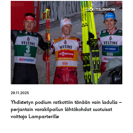
LUOKITTELEMATON
29.11.2025
Yhdistetyn podium ratkottiin tänään vain ladulla –
perjantain varakilpailun lähtökohdat suotuisat
voittaja Lamparterille