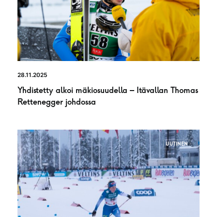
28.11.2025
Yhdistetty alkoi mäkiosuudella – Itävallan Thomas
Rettenegger johdossa
UUTINEN