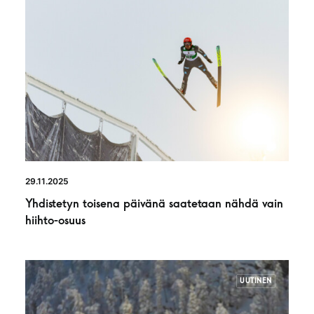
29.11.2025
Yhdistetyn toisena päivänä saatetaan nähdä vain
hiihto-osuus
UUTINEN