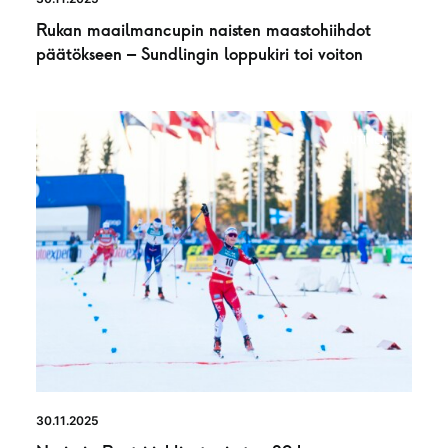
Rukan maailmancupin naisten maastohiihdot
päätökseen – Sundlingin loppukiri toi voiton
UUTINEN
30.11.2025