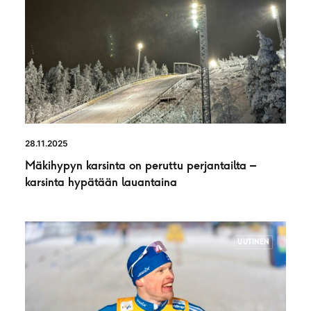
28.11.2025
Mäkihypyn karsinta on peruttu perjantailta –
karsinta hypätään lauantaina
UUTINEN