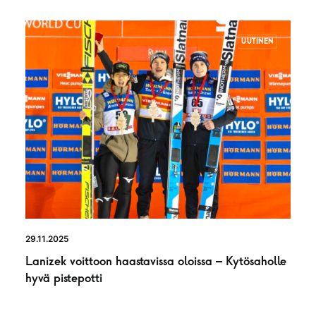
UUTINEN
29.11.2025
Lanizek voittoon haastavissa oloissa – Kytösaholle
hyvä pistepotti