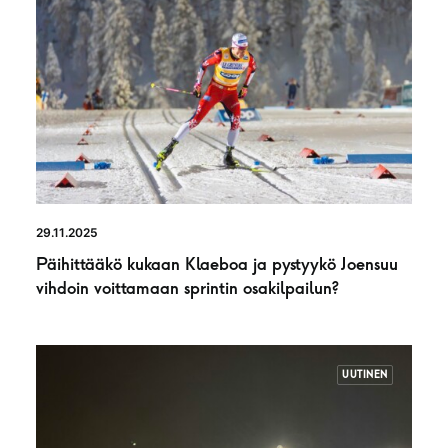
29.11.2025
Päihittääkö kukaan Klaeboa ja pystyykö Joensuu
vihdoin voittamaan sprintin osakilpailun?
UUTINEN