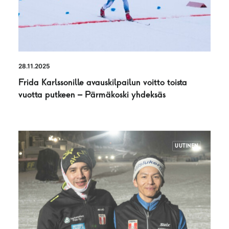
28.11.2025
Frida Karlssonille avauskilpailun voitto toista
vuotta putkeen – Pärmäkoski yhdeksäs
UUTINEN