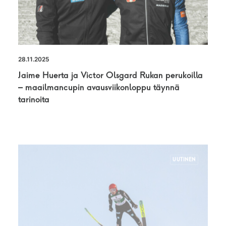
28.11.2025
Jaime Huerta ja Victor Olsgard Rukan perukoilla
– maailmancupin avausviikonloppu täynnä
tarinoita
UUTINEN