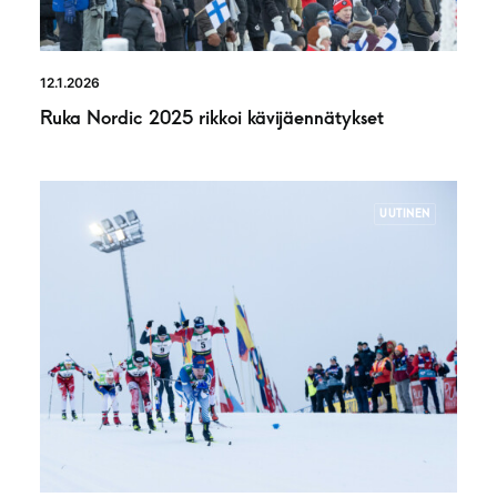
12.1.2026
Ruka Nordic 2025 rikkoi kävijäennätykset
UUTINEN