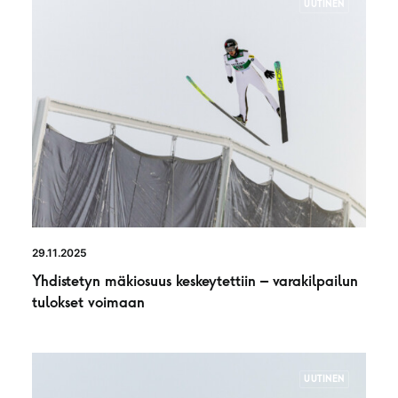
UUTINEN
29.11.2025
Yhdistetyn mäkiosuus keskeytettiin – varakilpailun
tulokset voimaan
UUTINEN