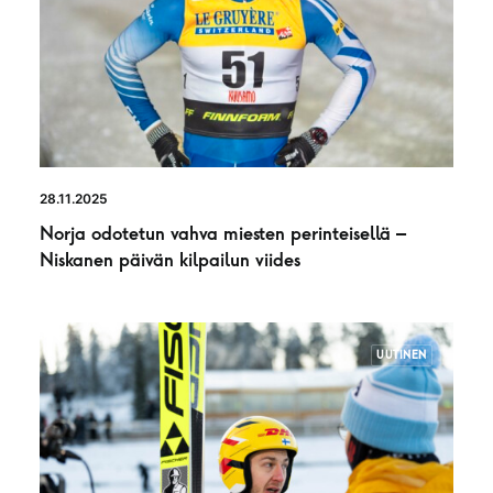
28.11.2025
Norja odotetun vahva miesten perinteisellä –
Niskanen päivän kilpailun viides
UUTINEN