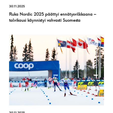
30.11.2025
Ruka Nordic 2025 päättyi ennätysvilkkaana –
talvikausi käynnistyi vahvasti Suomesta
UUTINEN
30.11.2025