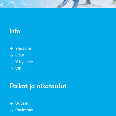
Info
Yleisölle
Liput
Yrityksille
VIP
Paikat ja aikataulut
Uutiset
Ravintolat