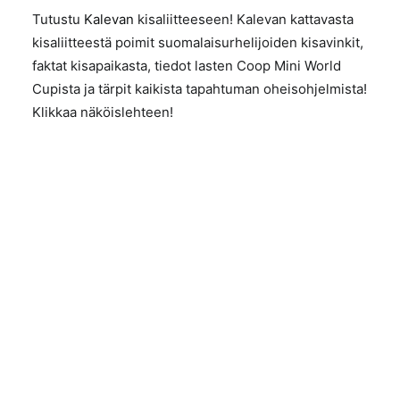
Tutustu
Kalevan
kisaliitteeseen! Kalevan kattavasta
kisaliitteestä poimit suomalaisurhelijoiden kisavinkit,
faktat kisapaikasta, tiedot lasten Coop Mini World
Cupista ja tärpit kaikista tapahtuman oheisohjelmista!
Klikkaa näköislehteen!