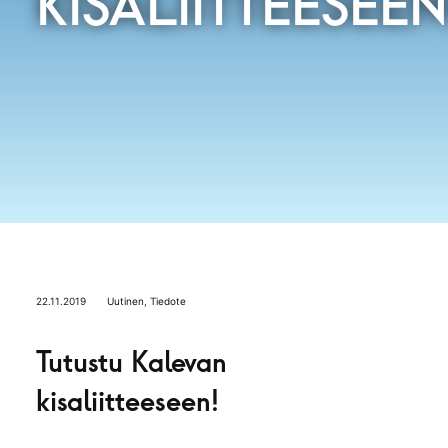
KISALIITTEESEEN
22.11.2019
Uutinen
,
Tiedote
Tutustu Kalevan
kisaliitteeseen!