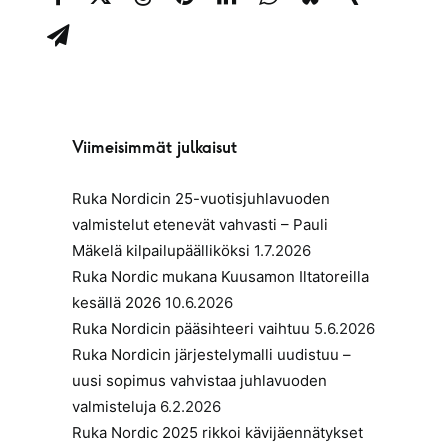
Viimeisimmät julkaisut
Ruka Nordicin 25-vuotisjuhlavuoden
valmistelut etenevät vahvasti – Pauli
Mäkelä kilpailupäälliköksi
1.7.2026
Ruka Nordic mukana Kuusamon Iltatoreilla
kesällä 2026
10.6.2026
Ruka Nordicin pääsihteeri vaihtuu
5.6.2026
Ruka Nordicin järjestelymalli uudistuu –
uusi sopimus vahvistaa juhlavuoden
valmisteluja
6.2.2026
Ruka Nordic 2025 rikkoi kävijäennätykset