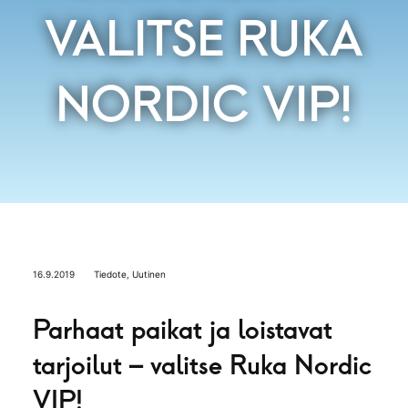
VALITSE RUKA
NORDIC VIP!
16.9.2019
Tiedote
,
Uutinen
Parhaat paikat ja loistavat
tarjoilut – valitse Ruka Nordic
VIP!