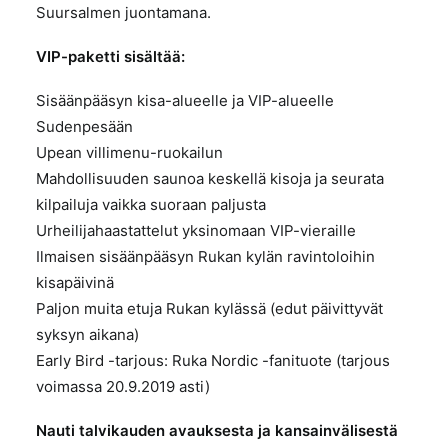
Suursalmen juontamana.
VIP-paketti sisältää:
Sisäänpääsyn kisa-alueelle ja VIP-alueelle
Sudenpesään
Upean villimenu-ruokailun
Mahdollisuuden saunoa keskellä kisoja ja seurata
kilpailuja vaikka suoraan paljusta
Urheilijahaastattelut yksinomaan VIP-vieraille
Ilmaisen sisäänpääsyn Rukan kylän ravintoloihin
kisapäivinä
Paljon muita etuja Rukan kylässä (edut päivittyvät
syksyn aikana)
Early Bird -tarjous: Ruka Nordic -fanituote (tarjous
voimassa 20.9.2019 asti)
Nauti talvikauden avauksesta ja kansainvälisestä