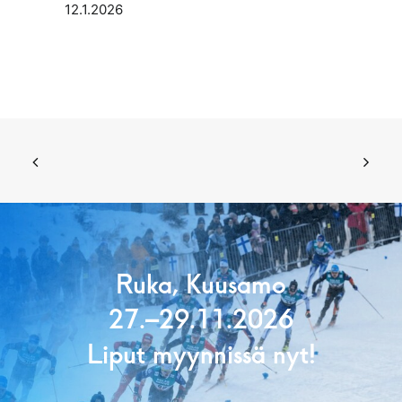
12.1.2026
Ruka, Kuusamo
27.–29.11.2026
Liput myynnissä nyt!