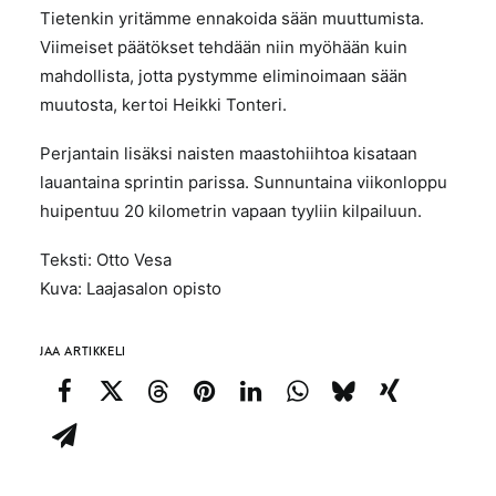
Tietenkin yritämme ennakoida sään muuttumista.
Viimeiset päätökset tehdään niin myöhään kuin
mahdollista, jotta pystymme eliminoimaan sään
muutosta, kertoi Heikki Tonteri.
Perjantain lisäksi naisten maastohiihtoa kisataan
lauantaina sprintin parissa. Sunnuntaina viikonloppu
huipentuu 20 kilometrin vapaan tyyliin kilpailuun.
Teksti: Otto Vesa
Kuva: Laajasalon opisto
JAA ARTIKKELI