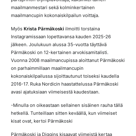
maailmanmestari sekä kolminkertainen
maailmancupin kokonaiskilpailun voittaja.
Myös
Krista Pärmäkoski
ilmoitti torstaina
Instagramissaan lopettavansa kauden 2025-26
jälkeen. Joulukuun alussa 35-vuotta täyttävä
Pärmäkoski on 12-kertainen arvokisamitalisti.
Vuonna 2008 maailmancupissa aloittanut Pärmäkoski
on parhaimmillaan maailmancupin
kokonaiskilpailussa sijoittautunut toiseksi kaudella
2016-17. Ruka Nordicin haastattelussa Pärmäkoski
avasi ajatuksiaan viimeisestä kaudestaan.
-Minulla on oikeastaan sellainen sisäinen rauha tällä
hetkellä. Tunteillaan sitten keväällä, kun viimeiset
kisat ovat, kertoi Pärmäkoski
Pärmäkoski ja Diggins kisaavat viimeistä kertaa