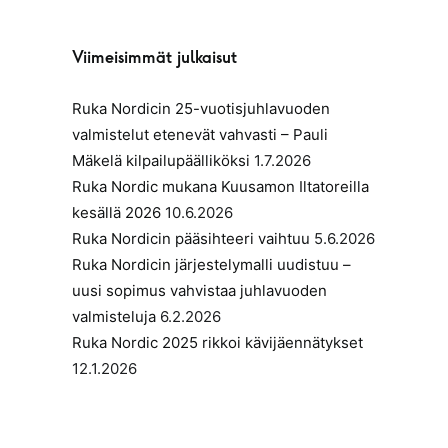
Viimeisimmät julkaisut
Ruka Nordicin 25-vuotisjuhlavuoden
valmistelut etenevät vahvasti – Pauli
Mäkelä kilpailupäälliköksi
1.7.2026
Ruka Nordic mukana Kuusamon Iltatoreilla
kesällä 2026
10.6.2026
Ruka Nordicin pääsihteeri vaihtuu
5.6.2026
Ruka Nordicin järjestelymalli uudistuu –
uusi sopimus vahvistaa juhlavuoden
valmisteluja
6.2.2026
Ruka Nordic 2025 rikkoi kävijäennätykset
12.1.2026