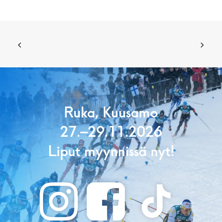
Ruka, Kuusamo
27.–29.11.2026
Liput myynnissä nyt!