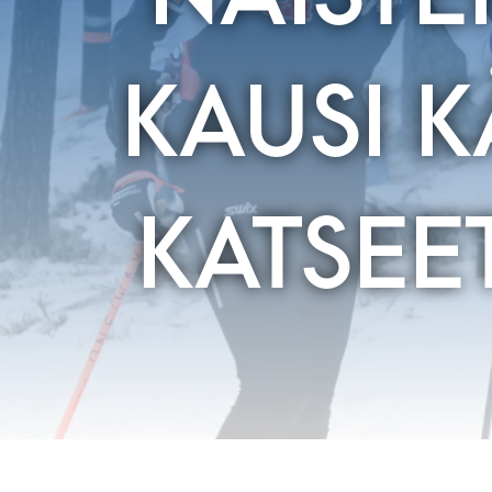
KAUSI K
KATSEE