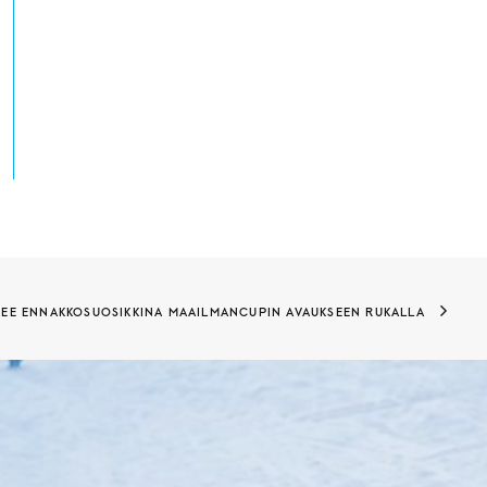
TEE ENNAKKOSUOSIKKINA MAAILMANCUPIN AVAUKSEEN RUKALLA