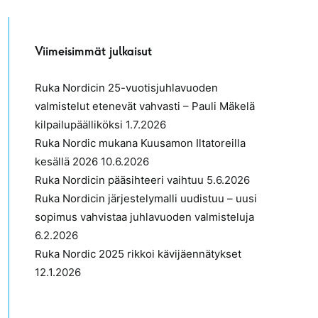
Viimeisimmät julkaisut
Ruka Nordicin 25-vuotisjuhlavuoden
valmistelut etenevät vahvasti – Pauli Mäkelä
kilpailupäälliköksi
1.7.2026
Ruka Nordic mukana Kuusamon Iltatoreilla
kesällä 2026
10.6.2026
Ruka Nordicin pääsihteeri vaihtuu
5.6.2026
Ruka Nordicin järjestelymalli uudistuu – uusi
sopimus vahvistaa juhlavuoden valmisteluja
6.2.2026
Ruka Nordic 2025 rikkoi kävijäennätykset
12.1.2026