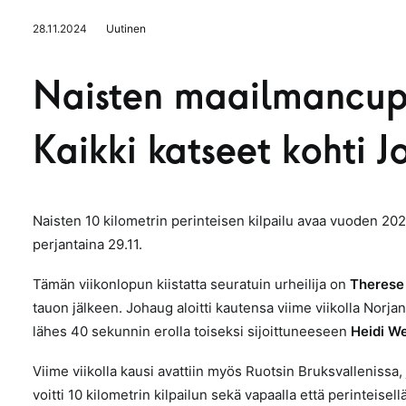
28.11.2024
Uutinen
Naisten maailmancup-
Kaikki katseet kohti 
Naisten 10 kilometrin perinteisen kilpailu avaa vuoden 
perjantaina 29.11.
Tämän viikonlopun kiistatta seuratuin urheilija on
Therese
tauon jälkeen. Johaug aloitti kautensa viime viikolla Norjan
lähes 40 sekunnin erolla toiseksi sijoittuneeseen
Heidi We
Viime viikolla kausi avattiin myös Ruotsin Bruksvallenissa,
voitti 10 kilometrin kilpailun sekä vapaalla että perinteisell