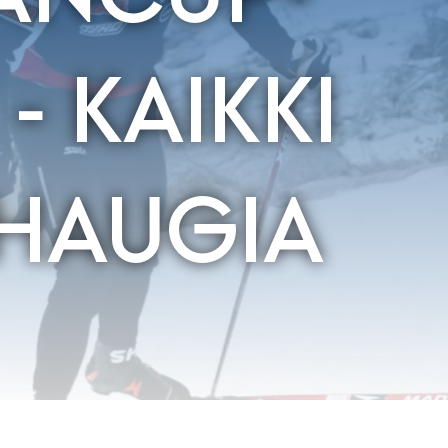
- KAIKKI
OHAUGIA