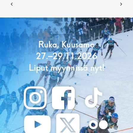
Ruka, Kuusamo
27.–29.11.2026
Liput myynnissä nyt!