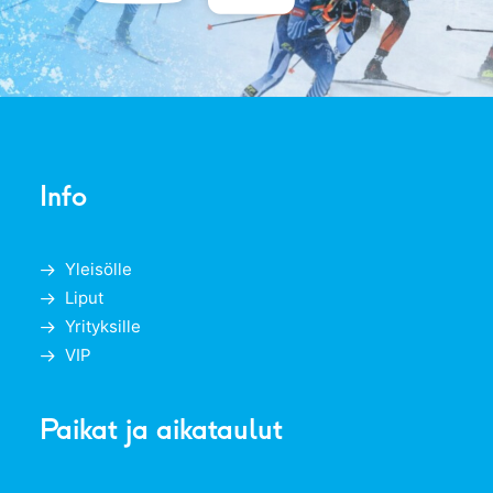
Info
Yleisölle
Liput
Yrityksille
VIP
Paikat ja aikataulut