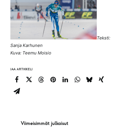
Teksti:
Sanja Karhunen
Kuva: Teemu Moisio
JAA ARTIKKELI
Viimeisimmät julkaisut