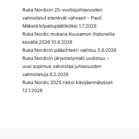
Ruka Nordicin 25-vuotisjuhlavuoden
valmistelut etenevät vahvasti – Pauli
Mäkelä kilpailupäälliköksi
1.7.2026
Ruka Nordic mukana Kuusamon Iltatoreilla
kesällä 2026
10.6.2026
Ruka Nordicin pääsihteeri vaihtuu
5.6.2026
Ruka Nordicin järjestelymalli uudistuu –
uusi sopimus vahvistaa juhlavuoden
valmisteluja
6.2.2026
Ruka Nordic 2025 rikkoi kävijäennätykset
12.1.2026