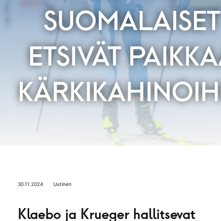
SUOMALAISET
ETSIVÄT PAIKK
KÄRKIKAHINOIH
30.11.2024
Uutinen
Klaebo ja Krueger hallitsevat