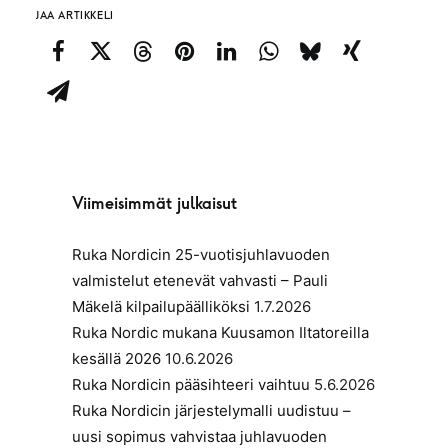
JAA ARTIKKELI
Viimeisimmät julkaisut
Ruka Nordicin 25-vuotisjuhlavuoden
valmistelut etenevät vahvasti – Pauli
Mäkelä kilpailupäälliköksi
1.7.2026
Ruka Nordic mukana Kuusamon Iltatoreilla
kesällä 2026
10.6.2026
Ruka Nordicin pääsihteeri vaihtuu
5.6.2026
Ruka Nordicin järjestelymalli uudistuu –
uusi sopimus vahvistaa juhlavuoden