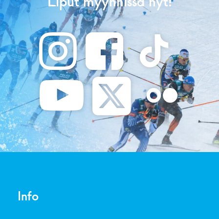
Liput myynnissä nyt!
Info