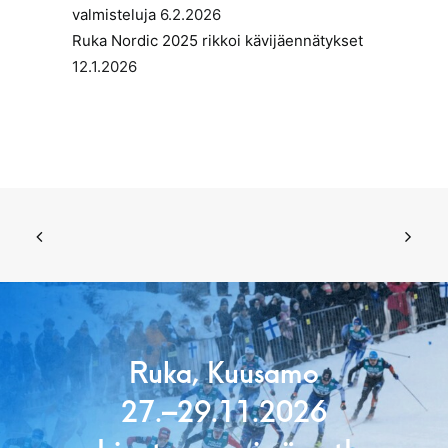
valmisteluja
6.2.2026
Ruka Nordic 2025 rikkoi kävijäennätykset
12.1.2026
Ruka, Kuusamo
27.–29.11.2026