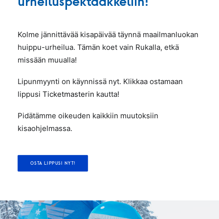
urheiluspektaakkeliin!
Kolme jännittävää kisapäivää täynnä maailmanluokan
huippu-urheilua. Tämän koet vain Rukalla, etkä
missään muualla!
Lipunmyynti on käynnissä nyt. Klikkaa ostamaan
lippusi
Ticketmasterin
kautta!
Pidätämme oikeuden kaikkiin muutoksiin
kisaohjelmassa.
OSTA LIPPUSI NYT!