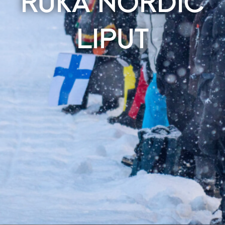
RUKA NORDIC
LIPUT