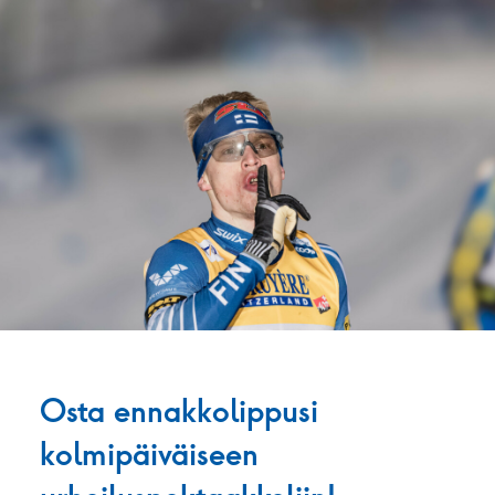
Osta ennakkolippusi
kolmipäiväiseen