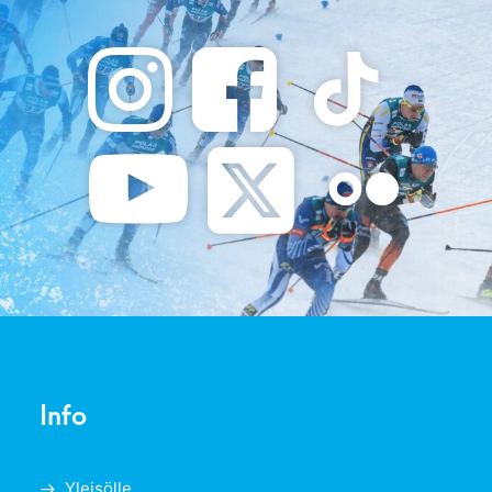
Info
Yleisölle