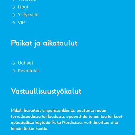
Liput
Yrityksille
VIP
Paikat ja aikataulut
Uutiset
Ravintolat
Vastuullisuustyökalut
Mikäli havaitset ympäristörikkeitä, puutteita ruuan
turvallisuudessa tai laadussa, epäeettistä toimintaa tai koet
epäasiallista käytöstä Ruka Nordicissa, voit ilmoittaa siitä
tämän linkin kautta
.