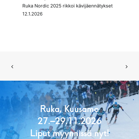
Ruka Nordic 2025 rikkoi kävijäennätykset
12.1.2026
Ruka, Kuusamo
27.–29.11.2026
Liput myynnissä nyt!