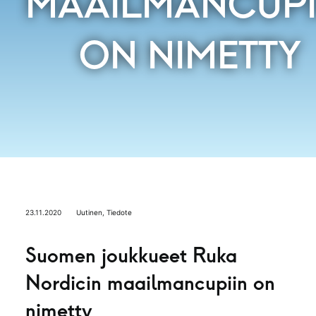
MAAILMANCUPI
ON NIMETTY
23.11.2020
Uutinen
,
Tiedote
Suomen joukkueet Ruka
Nordicin maailmancupiin on
nimetty