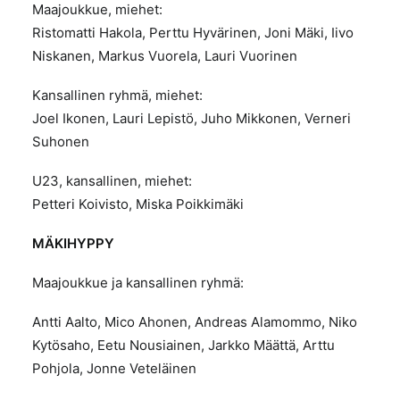
Maajoukkue, miehet:
Ristomatti Hakola, Perttu Hyvärinen, Joni Mäki, Iivo
Niskanen, Markus Vuorela, Lauri Vuorinen
Kansallinen ryhmä, miehet:
Joel Ikonen, Lauri Lepistö, Juho Mikkonen, Verneri
Suhonen
U23, kansallinen, miehet:
Petteri Koivisto, Miska Poikkimäki
MÄKIHYPPY
Maajoukkue ja kansallinen ryhmä:
Antti Aalto, Mico Ahonen, Andreas Alamommo, Niko
Kytösaho, Eetu Nousiainen, Jarkko Määttä, Arttu
Pohjola, Jonne Veteläinen