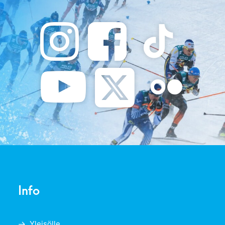
Info
Yleisölle