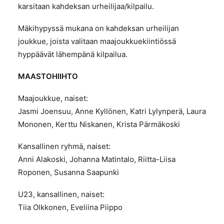
karsitaan kahdeksan urheilijaa/kilpailu.
Mäkihypyssä mukana on kahdeksan urheilijan
joukkue, joista valitaan maajoukkuekiintiössä
hyppäävät lähempänä kilpailua.
MAASTOHIIHTO
Maajoukkue, naiset:
Jasmi Joensuu, Anne Kyllönen, Katri Lylynperä, Laura
Mononen, Kerttu Niskanen, Krista Pärmäkoski
Kansallinen ryhmä, naiset:
Anni Alakoski, Johanna Matintalo, Riitta-Liisa
Roponen, Susanna Saapunki
U23, kansallinen, naiset:
Tiia Olkkonen, Eveliina Piippo