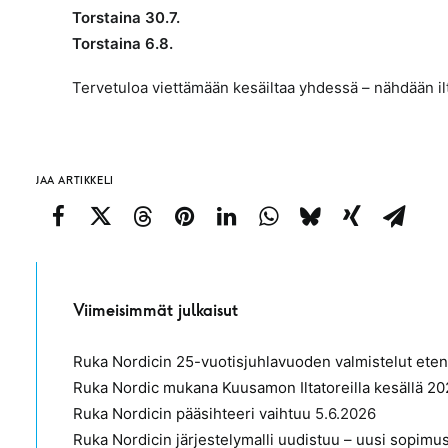
Torstaina 30.7.
Torstaina 6.8.
Tervetuloa viettämään kesäiltaa yhdessä – nähdään ilta
JAA ARTIKKELI
Viimeisimmät julkaisut
Ruka Nordicin 25-vuotisjuhlavuoden valmistelut etenev
Ruka Nordic mukana Kuusamon Iltatoreilla kesällä 2
Ruka Nordicin pääsihteeri vaihtuu
5.6.2026
Ruka Nordicin järjestelymalli uudistuu – uusi sopimu