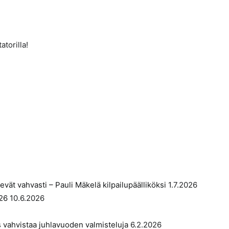
torilla!
ät vahvasti – Pauli Mäkelä kilpailupäälliköksi
1.7.2026
026
10.6.2026
s vahvistaa juhlavuoden valmisteluja
6.2.2026