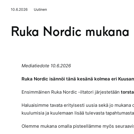
10.6.2026
Uutinen
Ruka Nordic mukana K
Mediatiedote 10.6.2026
Ruka Nordic isännöi tänä kesänä kolmea eri Kuusam
Ensimmäinen Ruka Nordic -iltatori järjestetään
torst
Haluaisimme tavata erityisesti uusia sekä jo mukana 
kuulumisia ja kuulemaan lisää tulevasta tapahtumasta
Olemme mukana omalla pisteellämme myös seuraavis