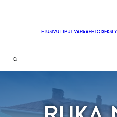
ETUSIVU
LIPUT
VAPAAEHTOISEKSI
Y
RUKA 