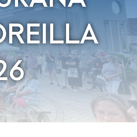
OREILLA
26