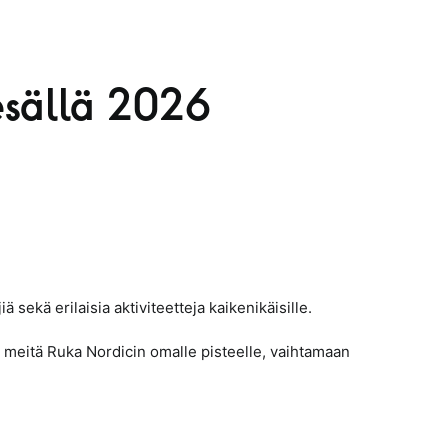
esällä 2026
 sekä erilaisia aktiviteetteja kaikenikäisille.
 meitä Ruka Nordicin omalle pisteelle, vaihtamaan