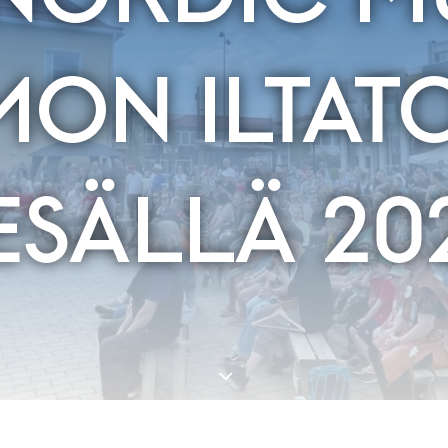
ON ILTAT
ESÄLLÄ 20