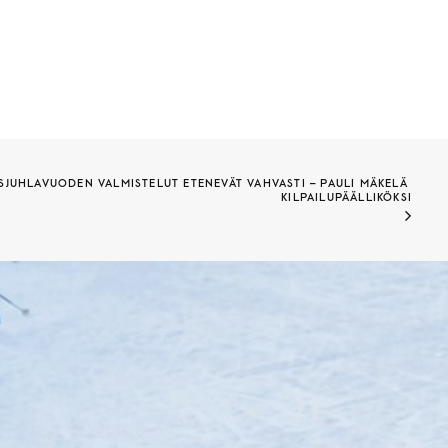
SJUHLAVUODEN VALMISTELUT ETENEVÄT VAHVASTI – PAULI MÄKELÄ 
KILPAILUPÄÄLLIKÖKSI