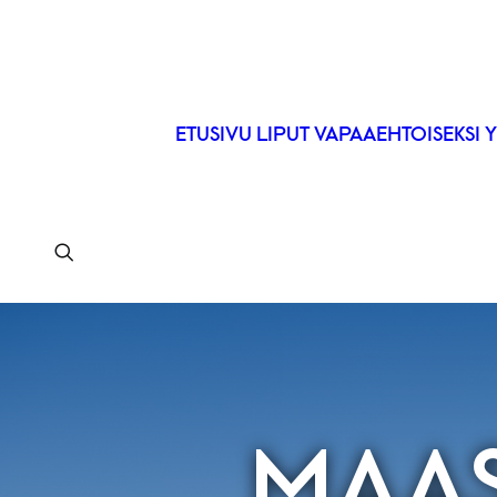
ETUSIVU
LIPUT
VAPAAEHTOISEKSI
Y
MAAS