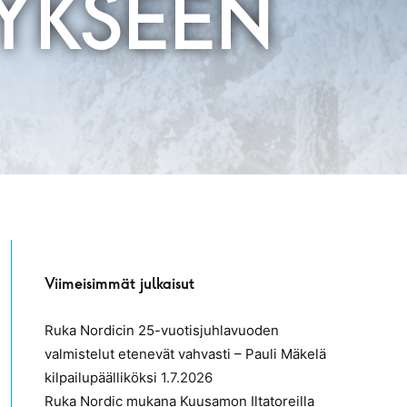
YKSEEN
Viimeisimmät julkaisut
Ruka Nordicin 25-vuotisjuhlavuoden
valmistelut etenevät vahvasti – Pauli Mäkelä
kilpailupäälliköksi
1.7.2026
Ruka Nordic mukana Kuusamon Iltatoreilla