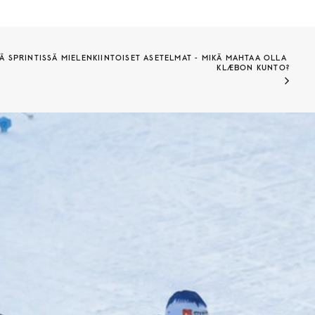
 SPRINTISSÄ MIELENKIINTOISET ASETELMAT - MIKÄ MAHTAA OLLA 
KLÆBON KUNTO?