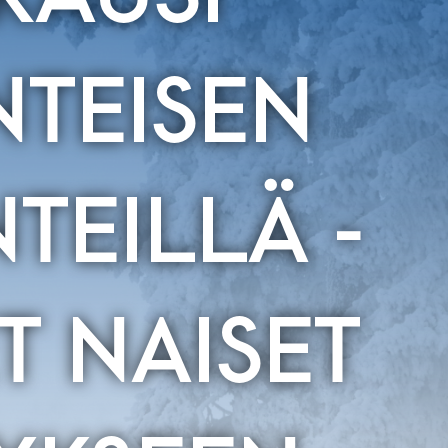
NTEISEN
TEILLÄ -
T NAISET