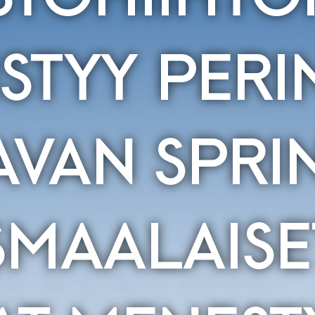
STYY PERI
AVAN SPRIN
MAALAISE