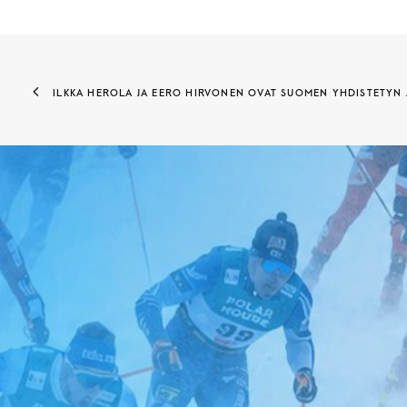
ILKKA HEROLA JA EERO HIRVONEN OVAT SUOMEN YHDISTETYN