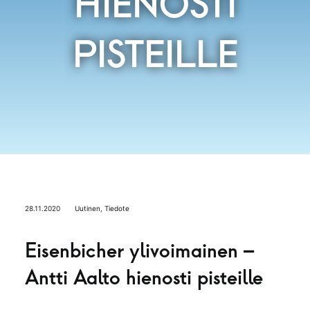
HIENOSTI
PISTEILLE
28.11.2020
Uutinen
,
Tiedote
Eisenbicher ylivoimainen –
Antti Aalto hienosti pisteille