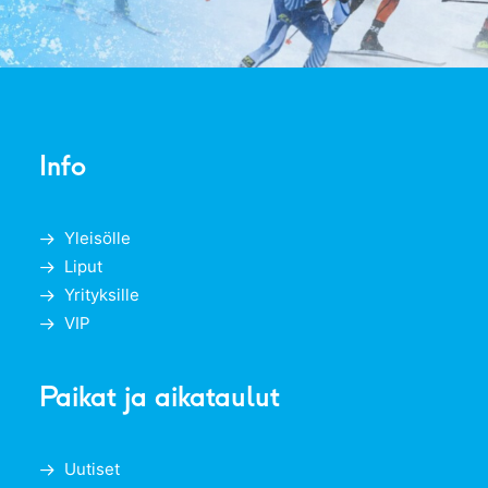
Info
Yleisölle
Liput
Yrityksille
VIP
Paikat ja aikataulut
Uutiset