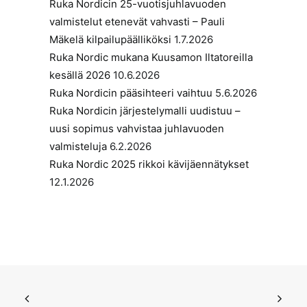
Ruka Nordicin 25-vuotisjuhlavuoden
valmistelut etenevät vahvasti – Pauli
Mäkelä kilpailupäälliköksi
1.7.2026
Ruka Nordic mukana Kuusamon Iltatoreilla
kesällä 2026
10.6.2026
Ruka Nordicin pääsihteeri vaihtuu
5.6.2026
Ruka Nordicin järjestelymalli uudistuu –
uusi sopimus vahvistaa juhlavuoden
valmisteluja
6.2.2026
Ruka Nordic 2025 rikkoi kävijäennätykset
12.1.2026