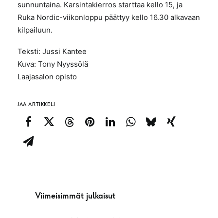
sunnuntaina. Karsintakierros starttaa kello 15, ja
Ruka Nordic-viikonloppu päättyy kello 16.30 alkavaan
kilpailuun.
Teksti: Jussi Kantee
Kuva: Tony Nyyssölä
Laajasalon opisto
JAA ARTIKKELI
Viimeisimmät julkaisut