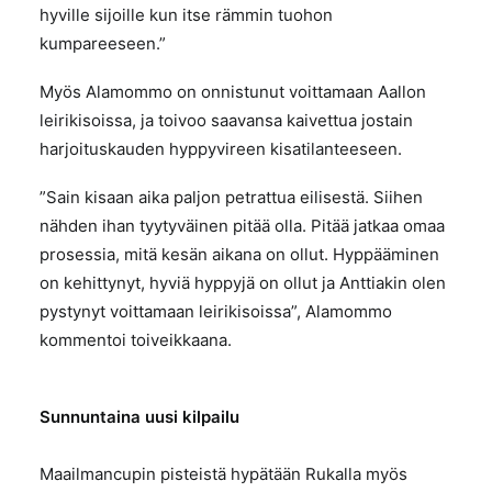
hyville sijoille kun itse rämmin tuohon
kumpareeseen.”
Myös Alamommo on onnistunut voittamaan Aallon
leirikisoissa, ja toivoo saavansa kaivettua jostain
harjoituskauden hyppyvireen kisatilanteeseen.
”Sain kisaan aika paljon petrattua eilisestä. Siihen
nähden ihan tyytyväinen pitää olla. Pitää jatkaa omaa
prosessia, mitä kesän aikana on ollut. Hyppääminen
on kehittynyt, hyviä hyppyjä on ollut ja Anttiakin olen
pystynyt voittamaan leirikisoissa”, Alamommo
kommentoi toiveikkaana.
Sunnuntaina uusi kilpailu
Maailmancupin pisteistä hypätään Rukalla myös