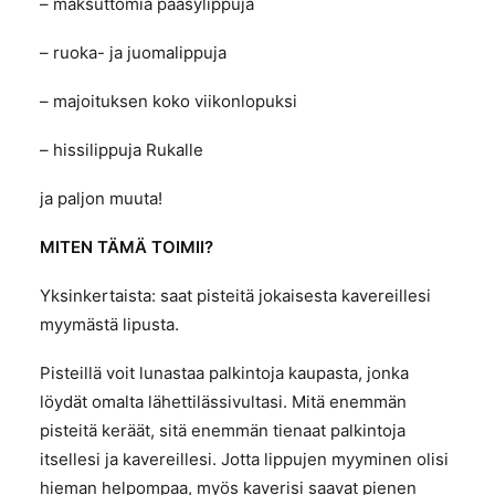
– maksuttomia pääsylippuja
– ruoka- ja juomalippuja
– majoituksen koko viikonlopuksi
– hissilippuja Rukalle
ja paljon muuta!
MITEN TÄMÄ TOIMII?
Yksinkertaista: saat pisteitä jokaisesta kavereillesi
myymästä lipusta.
Pisteillä voit lunastaa palkintoja kaupasta, jonka
löydät omalta lähettilässivultasi. Mitä enemmän
pisteitä keräät, sitä enemmän tienaat palkintoja
itsellesi ja kavereillesi. Jotta lippujen myyminen olisi
hieman helpompaa, myös kaverisi saavat pienen