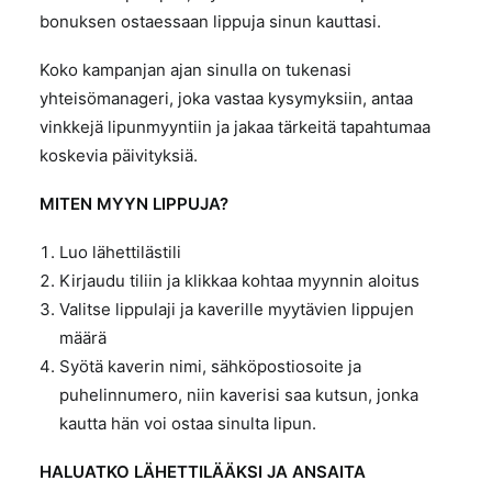
bonuksen ostaessaan lippuja sinun kauttasi.
Koko kampanjan ajan sinulla on tukenasi
yhteisömanageri, joka vastaa kysymyksiin, antaa
vinkkejä lipunmyyntiin ja jakaa tärkeitä tapahtumaa
koskevia päivityksiä.
MITEN MYYN LIPPUJA?
Luo lähettilästili
Kirjaudu tiliin ja klikkaa kohtaa myynnin aloitus
Valitse lippulaji ja kaverille myytävien lippujen
määrä
Syötä kaverin nimi, sähköpostiosoite ja
puhelinnumero, niin kaverisi saa kutsun, jonka
kautta hän voi ostaa sinulta lipun.
HALUATKO LÄHETTILÄÄKSI JA ANSAITA