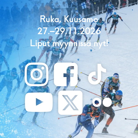
Ruka, Kuusamo
27.–29.11.2026
Liput myynnissä nyt!