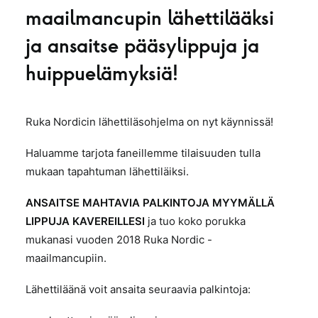
maailmancupin lähettilääksi
ja ansaitse pääsylippuja ja
huippuelämyksiä!
Ruka Nordicin lähettiläsohjelma on nyt käynnissä!
Haluamme tarjota faneillemme tilaisuuden tulla
mukaan tapahtuman lähettiläiksi.
ANSAITSE MAHTAVIA PALKINTOJA MYYMÄLLÄ
LIPPUJA KAVEREILLESI
ja tuo koko porukka
mukanasi vuoden 2018 Ruka Nordic -
maailmancupiin.
Lähettiläänä voit ansaita seuraavia palkintoja: