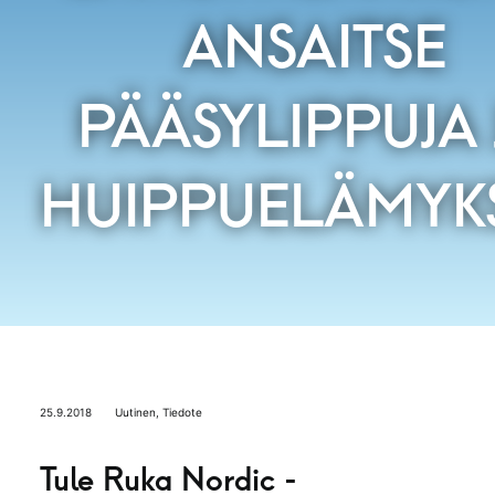
ANSAITSE
PÄÄSYLIPPUJA 
HUIPPUELÄMYKS
25.9.2018
Uutinen
,
Tiedote
Tule Ruka Nordic -