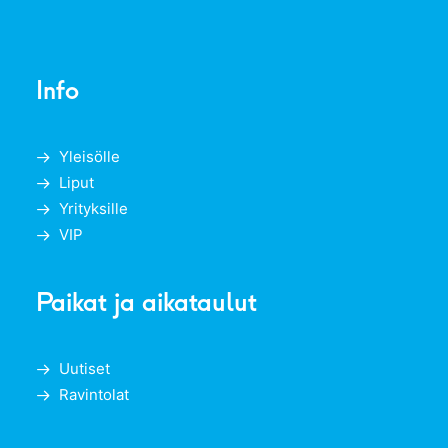
Info
Yleisölle
Liput
Yrityksille
VIP
Paikat ja aikataulut
Uutiset
Ravintolat