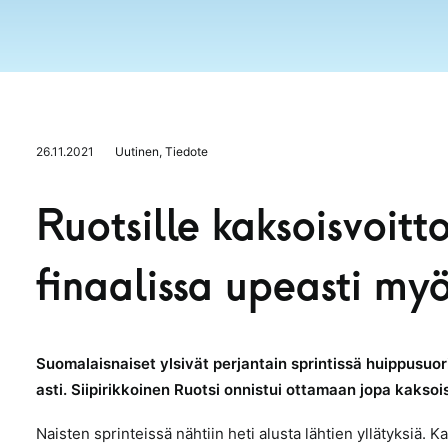
26.11.2021
Uutinen
,
Tiedote
Ruotsille kaksoisvoitto
finaalissa upeasti my
Suomalaisnaiset ylsivät perjantain sprintissä huippusuorit
asti. Siipirikkoinen Ruotsi onnistui ottamaan jopa kaksoi
Naisten sprinteissä nähtiin heti alusta lähtien yllätyksiä. 