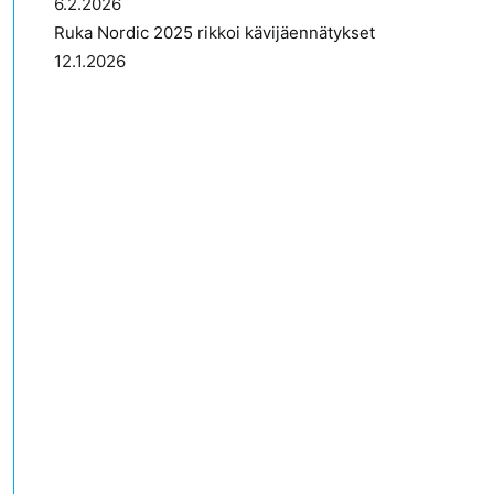
6.2.2026
Ruka Nordic 2025 rikkoi kävijäennätykset
12.1.2026