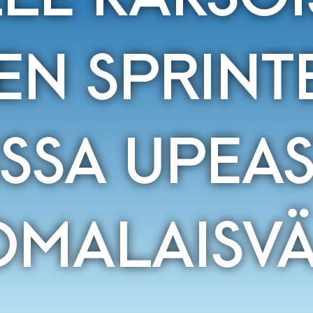
EN SPRINTE
ISSA UPEAS
OMALAISVÄ