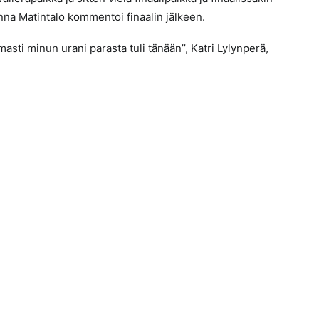
anna Matintalo kommentoi finaalin jälkeen.
rmasti minun urani parasta tuli tänään’’, Katri Lylynperä,