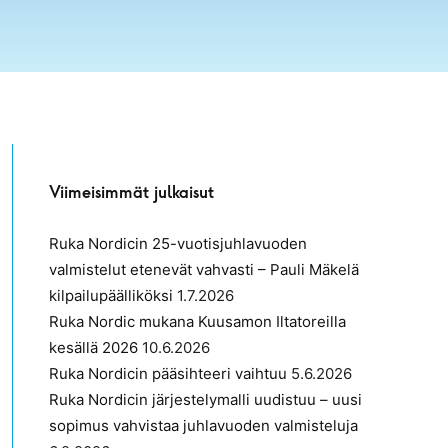
Viimeisimmät julkaisut
Ruka Nordicin 25-vuotisjuhlavuoden
valmistelut etenevät vahvasti – Pauli Mäkelä
kilpailupäälliköksi
1.7.2026
Ruka Nordic mukana Kuusamon Iltatoreilla
kesällä 2026
10.6.2026
Ruka Nordicin pääsihteeri vaihtuu
5.6.2026
Ruka Nordicin järjestelymalli uudistuu – uusi
sopimus vahvistaa juhlavuoden valmisteluja