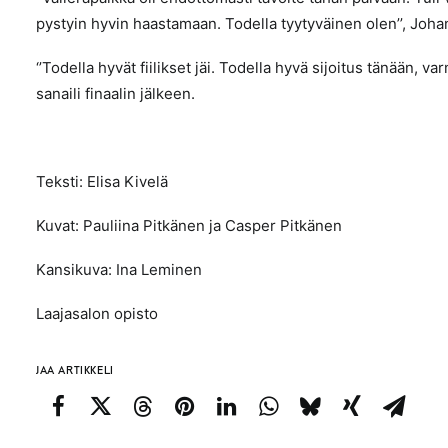
pystyin hyvin haastamaan. Todella tyytyväinen olen’’, Joh
‘’Todella hyvät fiilikset jäi. Todella hyvä sijoitus tänään, va
sanaili finaalin jälkeen.
Teksti: Elisa Kivelä
Kuvat: Pauliina Pitkänen ja Casper Pitkänen
Kansikuva: Ina Leminen
Laajasalon opisto
JAA ARTIKKELI