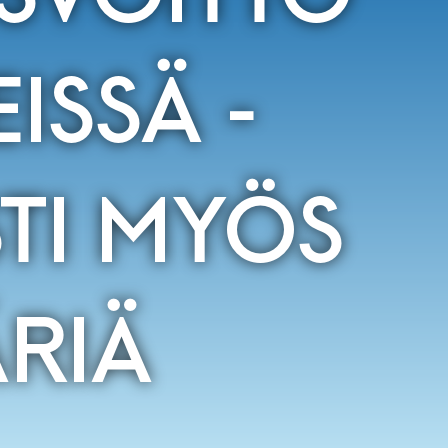
ISSÄ -
TI MYÖS
RIÄ