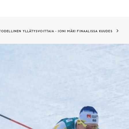
TODELLINEN YLLÄTYSVOITTAJA - JONI MÄKI FINAALISSA KUUDES