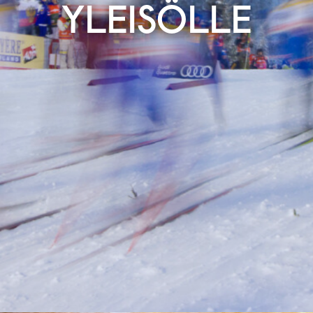
YLEISÖLLE