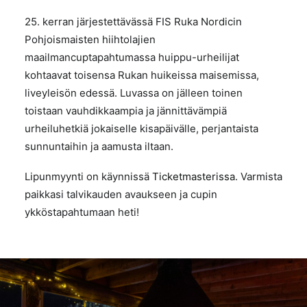
25. kerran järjestettävässä FIS Ruka Nordicin
Pohjoismaisten hiihtolajien
maailmancuptapahtumassa huippu-urheilijat
kohtaavat toisensa Rukan huikeissa maisemissa,
liveyleisön edessä. Luvassa on jälleen toinen
toistaan vauhdikkaampia ja jännittävämpiä
urheiluhetkiä jokaiselle kisapäivälle, perjantaista
sunnuntaihin ja aamusta iltaan.
Lipunmyynti on käynnissä
Ticketmasterissa
. Varmista
paikkasi talvikauden avaukseen ja cupin
ykköstapahtumaan heti!