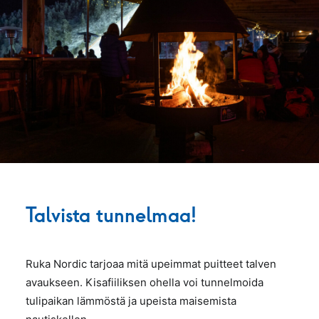
Talvista tunnelmaa!
Ruka Nordic tarjoaa mitä upeimmat puitteet talven
avaukseen. Kisafiiliksen ohella voi tunnelmoida
tulipaikan lämmöstä ja upeista maisemista