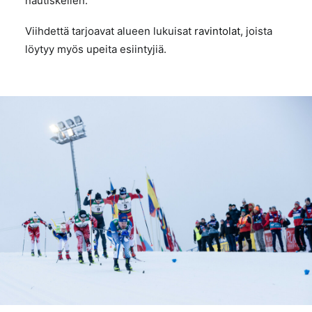
nautiskellen.
Viihdettä tarjoavat alueen lukuisat
ravintolat
, joista
löytyy myös upeita esiintyjiä.