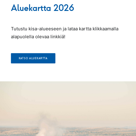
Aluekartta 2026
Tutustu kisa-alueeseen ja lataa kartta klikkaamalla
alapuolella olevaa linkkiä!
KATSO ALUEKARTTA