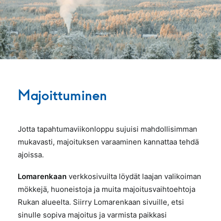
Majoittuminen
Jotta tapahtumaviikonloppu sujuisi mahdollisimman
mukavasti, majoituksen varaaminen kannattaa tehdä
ajoissa.
Lomarenkaan
verkkosivuilta löydät laajan valikoiman
mökkejä, huoneistoja ja muita majoitusvaihtoehtoja
Rukan alueelta. Siirry Lomarenkaan sivuille, etsi
sinulle sopiva majoitus ja varmista paikkasi