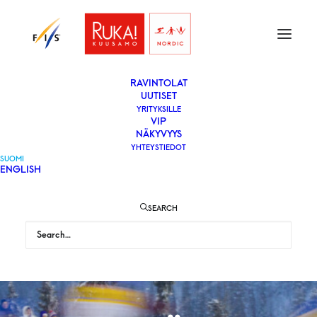
ETUSIVU
LIPUT
VAPAAEHTOISEKSI
YLEISÖLLE
­RAVINTOLAT
UUTISET
YRITYKSILLE
VIP
NÄKYVYYS
YHTEYSTIEDOT
SUOMI
ENGLISH
SEARCH