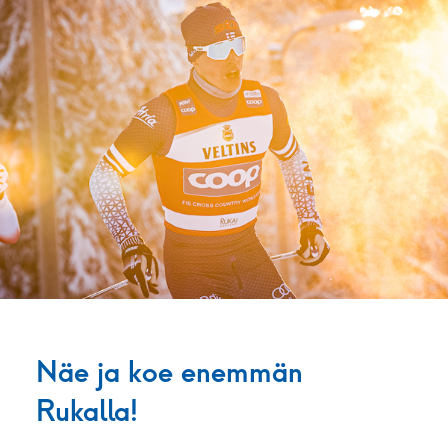
Näe ja koe enemmän
Rukalla!