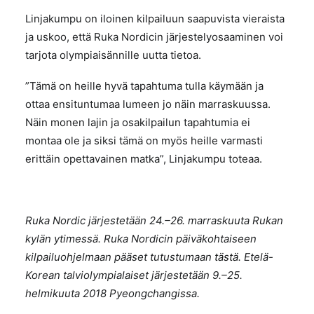
Linjakumpu on iloinen kilpailuun saapuvista vieraista
ja uskoo, että Ruka Nordicin järjestelyosaaminen voi
tarjota olympiaisännille uutta tietoa.
”Tämä on heille hyvä tapahtuma tulla käymään ja
ottaa ensituntumaa lumeen jo näin marraskuussa.
Näin monen lajin ja osakilpailun tapahtumia ei
montaa ole ja siksi tämä on myös heille varmasti
erittäin opettavainen matka”, Linjakumpu toteaa.
Ruka Nordic järjestetään 24.–26. marraskuuta Rukan
kylän ytimessä. Ruka Nordicin päiväkohtaiseen
kilpailuohjelmaan pääset tutustumaan
tästä
. Etelä-
Korean talviolympialaiset järjestetään 9.–25.
helmikuuta 2018 Pyeongchangissa.