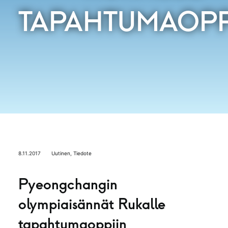
TAPAHTUMAOPP
8.11.2017
Uutinen
,
Tiedote
Pyeongchangin
olympiaisännät Rukalle
tapahtumaoppiin