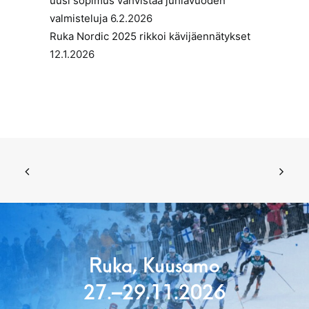
uusi sopimus vahvistaa juhlavuoden
valmisteluja
6.2.2026
Ruka Nordic 2025 rikkoi kävijäennätykset
12.1.2026
Ruka, Kuusamo
27.–29.11.2026