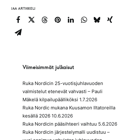
JAA ARTIKKELI
Viimeisimmät julkaisut
Ruka Nordicin 25-vuotisjuhlavuoden
valmistelut etenevät vahvasti – Pauli
Mäkelä kilpailupäälliköksi
1.7.2026
Ruka Nordic mukana Kuusamon Iltatoreilla
kesällä 2026
10.6.2026
Ruka Nordicin pääsihteeri vaihtuu
5.6.2026
Ruka Nordicin järjestelymalli uudistuu –