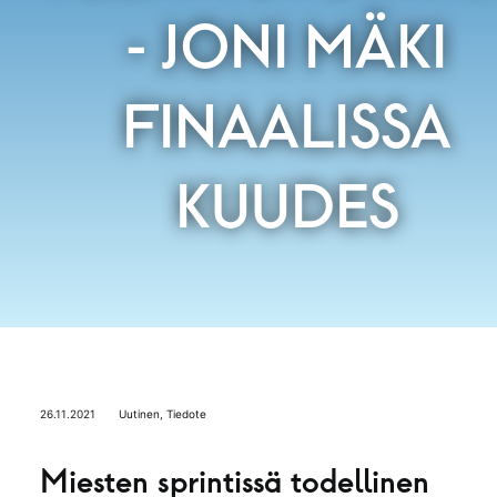
- JONI MÄKI
FINAALISSA
KUUDES
26.11.2021
Uutinen
,
Tiedote
Miesten sprintissä todellinen