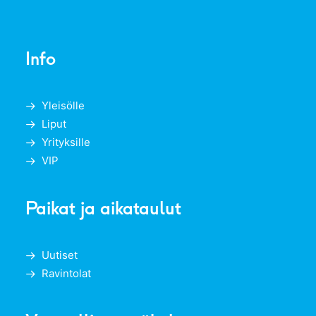
Info
Yleisölle
Liput
Yrityksille
VIP
Paikat ja aikataulut
Uutiset
Ravintolat