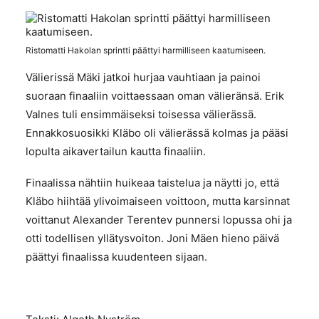
Ristomatti Hakolan sprintti päättyi harmilliseen kaatumiseen.
Välierissä Mäki jatkoi hurjaa vauhtiaan ja painoi
suoraan finaaliin voittaessaan oman välieränsä. Erik
Valnes tuli ensimmäiseksi toisessa välierässä.
Ennakkosuosikki Kläbo oli välierässä kolmas ja pääsi
lopulta aikavertailun kautta finaaliin.
Finaalissa nähtiin huikeaa taistelua ja näytti jo, että
Kläbo hiihtää ylivoimaiseen voittoon, mutta karsinnat
voittanut Alexander Terentev punnersi lopussa ohi ja
otti todellisen yllätysvoiton. Joni Mäen hieno päivä
päättyi finaalissa kuudenteen sijaan.