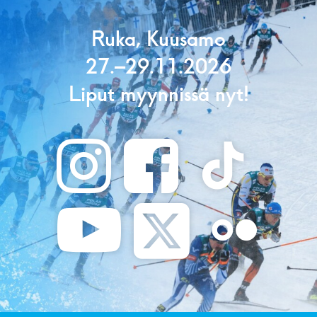
Ruka, Kuusamo
27.–29.11.2026
Liput myynnissä nyt!