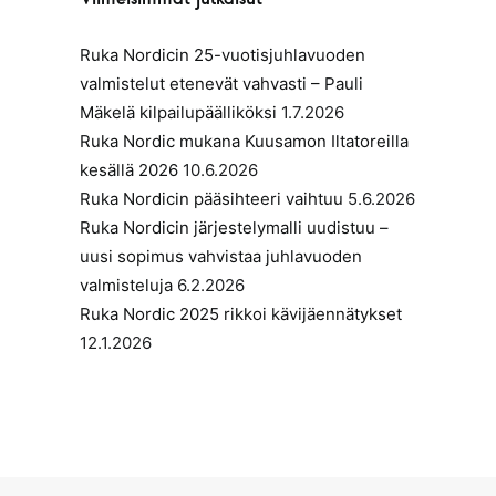
Ruka Nordicin 25-vuotisjuhlavuoden
valmistelut etenevät vahvasti – Pauli
Mäkelä kilpailupäälliköksi
1.7.2026
Ruka Nordic mukana Kuusamon Iltatoreilla
kesällä 2026
10.6.2026
Ruka Nordicin pääsihteeri vaihtuu
5.6.2026
Ruka Nordicin järjestelymalli uudistuu –
uusi sopimus vahvistaa juhlavuoden
valmisteluja
6.2.2026
Ruka Nordic 2025 rikkoi kävijäennätykset
12.1.2026