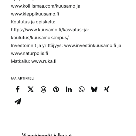
www.koillismaa.com/kuusamo
ja
www.kieppikuusamo.fi
Koulutus ja opiskelu:
https://www.kuusamo.fi/kasvatus-ja-
koulutus/kuusamokampus/
Investoinnit ja yrittäjyys:
www.investinkuusamo.fi
ja
www.naturpolis.fi
Matkailu:
www.ruka.fi
JAA ARTIKKELI
Viimeisimmät julkaisut