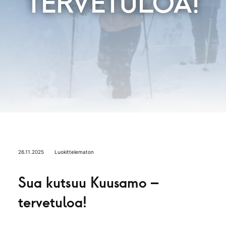
TERVETULOA!
26.11.2025
Luokittelematon
Sua kutsuu Kuusamo –
tervetuloa!