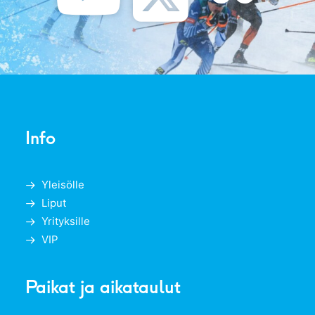
Info
Yleisölle
Liput
Yrityksille
VIP
Paikat ja aikataulut