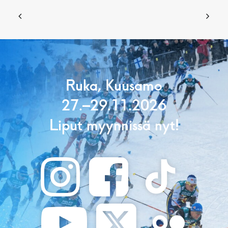
Ruka, Kuusamo
27.–29.11.2026
Liput myynnissä nyt!