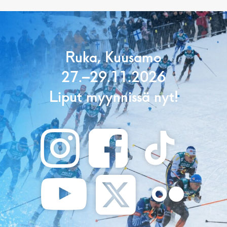
Ruka, Kuusamo
27.–29.11.2026
Liput myynnissä nyt!