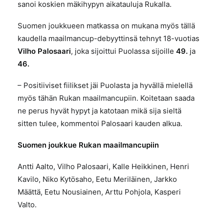
sanoi koskien mäkihypyn aikatauluja Rukalla.
Suomen joukkueen matkassa on mukana myös tällä
kaudella maailmancup-debyyttinsä tehnyt 18-vuotias
Vilho Palosaari
, joka sijoittui Puolassa sijoille
49.
ja
46.
– Positiiviset fiilikset jäi Puolasta ja hyvällä mielellä
myös tähän Rukan maailmancupiin. Koitetaan saada
ne perus hyvät hypyt ja katotaan mikä sija sieltä
sitten tulee, kommentoi Palosaari kauden alkua.
Suomen joukkue Rukan maailmancupiin
Antti Aalto, Vilho Palosaari, Kalle Heikkinen, Henri
Kavilo, Niko Kytösaho, Eetu Meriläinen, Jarkko
Määttä, Eetu Nousiainen, Arttu Pohjola, Kasperi
Valto.