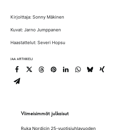
Kirjoittaja: Sonny Mäkinen
Kuvat: Jarno Jumppanen
Haastattelut: Severi Hopsu
JAA ARTIKKELI
Viimeisimmät julkaisut
Ruka Nordicin 25-vuotisjuhlavuoden