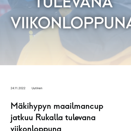
TULEVANA
VIIKONLOPPUN
24.11.2022
Uutinen
Mäkihypyn maailmancup
jatkuu Rukalla tulevana
viikonloppuna