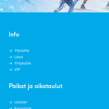
Info
Yleisölle
Liput
Yrityksille
VIP
Paikat ja aikataulut
Uutiset
Ravintolat