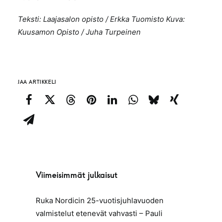
Teksti: Laajasalon opisto / Erkka Tuomisto Kuva:
Kuusamon Opisto / Juha Turpeinen
JAA ARTIKKELI
Viimeisimmät julkaisut
Ruka Nordicin 25-vuotisjuhlavuoden
valmistelut etenevät vahvasti – Pauli