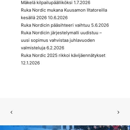
Mäkelä kilpailupäälliköksi
1.7.2026
Ruka Nordic mukana Kuusamon Iltatoreilla
kesällä 2026
10.6.2026
Ruka Nordicin pääsihteeri vaihtuu
5.6.2026
Ruka Nordicin järjestelymalli uudistuu –
uusi sopimus vahvistaa juhlavuoden
valmisteluja
6.2.2026
Ruka Nordic 2025 rikkoi kävijäennätykset
12.1.2026