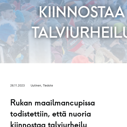
KIINNOSTAA
TALVIURHEIL
26.11.2023
Uutinen
,
Tiedote
Rukan maailmancupissa
todistettiin, että nuoria
kiinnostaa talviurheilu