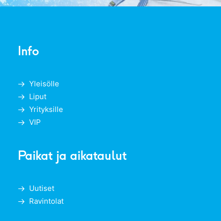
Info
Yleisölle
Liput
Yrityksille
VIP
Paikat ja aikataulut
Uutiset
Ravintolat