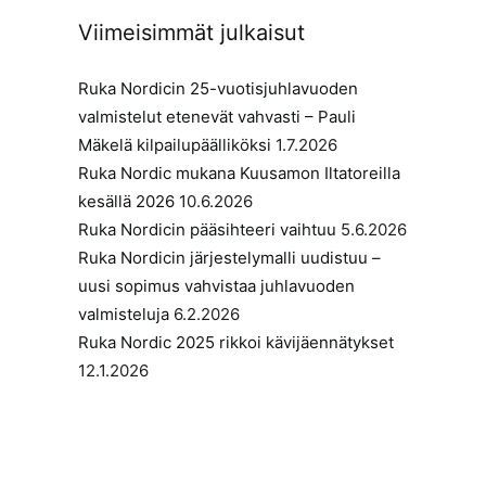
Viimeisimmät julkaisut
Ruka Nordicin 25-vuotisjuhlavuoden
valmistelut etenevät vahvasti – Pauli
Mäkelä kilpailupäälliköksi
1.7.2026
Ruka Nordic mukana Kuusamon Iltatoreilla
kesällä 2026
10.6.2026
Ruka Nordicin pääsihteeri vaihtuu
5.6.2026
Ruka Nordicin järjestelymalli uudistuu –
uusi sopimus vahvistaa juhlavuoden
valmisteluja
6.2.2026
Ruka Nordic 2025 rikkoi kävijäennätykset
12.1.2026