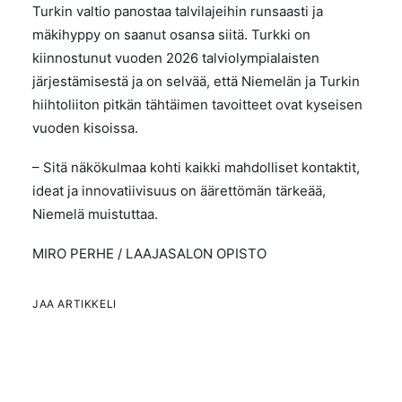
Turkin valtio panostaa talvilajeihin runsaasti ja
mäkihyppy on saanut osansa siitä. Turkki on
kiinnostunut vuoden 2026 talviolympialaisten
järjestämisestä ja on selvää, että Niemelän ja Turkin
hiihtoliiton pitkän tähtäimen tavoitteet ovat kyseisen
vuoden kisoissa.
– Sitä näkökulmaa kohti kaikki mahdolliset kontaktit,
ideat ja innovatiivisuus on äärettömän tärkeää,
Niemelä muistuttaa.
MIRO PERHE / LAAJASALON OPISTO
JAA ARTIKKELI