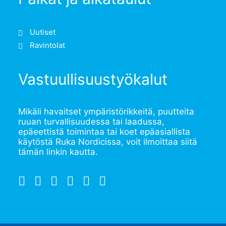
Uutiset
Ravintolat
Vastuullisuustyökalut
Mikäli havaitset ympäristörikkeitä, puutteita
ruuan turvallisuudessa tai laadussa,
epäeettistä toimintaa tai koet epäasiallista
käytöstä Ruka Nordicissa, voit ilmoittaa siitä
tämän linkin kautta
.