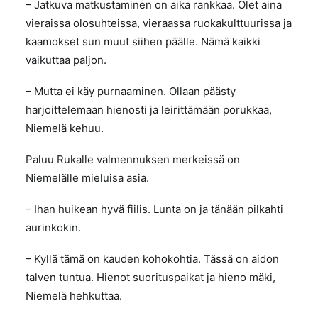
– Jatkuva matkustaminen on aika rankkaa. Olet aina
vieraissa olosuhteissa, vieraassa ruokakulttuurissa ja
kaamokset sun muut siihen päälle. Nämä kaikki
vaikuttaa paljon.
– Mutta ei käy purnaaminen. Ollaan päästy
harjoittelemaan hienosti ja leirittämään porukkaa,
Niemelä kehuu.
Paluu Rukalle valmennuksen merkeissä on
Niemelälle mieluisa asia.
– Ihan huikean hyvä fiilis. Lunta on ja tänään pilkahti
aurinkokin.
– Kyllä tämä on kauden kohokohtia. Tässä on aidon
talven tuntua. Hienot suorituspaikat ja hieno mäki,
Niemelä hehkuttaa.