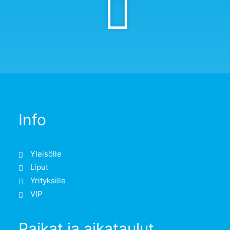
Info
Yleisölle
Liput
Yrityksille
VIP
Paikat ja aikataulut