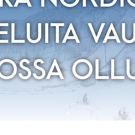
ELUITA VA
OSSA OLLU