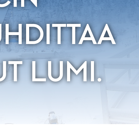
UHDITTAA
T LUMI.