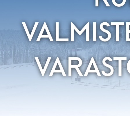
VALMIST
VARAST