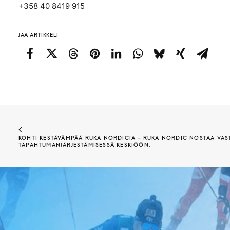
+358 40 8419 915
JAA ARTIKKELI
KOHTI KESTÄVÄMPÄÄ RUKA NORDICIA – RUKA NORDIC NOSTAA VAST
TAPAHTUMANJÄRJESTÄMISESSÄ KESKIÖÖN.