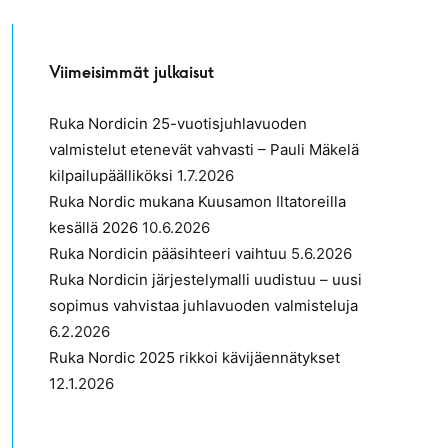
Viimeisimmät julkaisut
Ruka Nordicin 25-vuotisjuhlavuoden
valmistelut etenevät vahvasti – Pauli Mäkelä
kilpailupäälliköksi
1.7.2026
Ruka Nordic mukana Kuusamon Iltatoreilla
kesällä 2026
10.6.2026
Ruka Nordicin pääsihteeri vaihtuu
5.6.2026
Ruka Nordicin järjestelymalli uudistuu – uusi
sopimus vahvistaa juhlavuoden valmisteluja
6.2.2026
Ruka Nordic 2025 rikkoi kävijäennätykset
12.1.2026