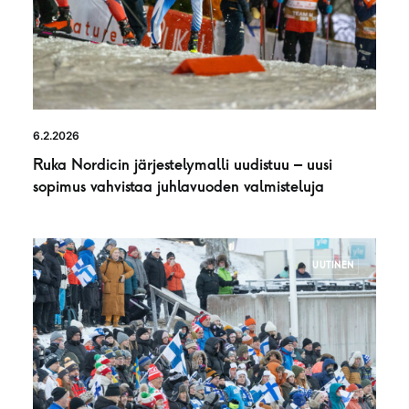
6.2.2026
Ruka Nordicin järjestelymalli uudistuu – uusi
sopimus vahvistaa juhlavuoden valmisteluja
UUTINEN