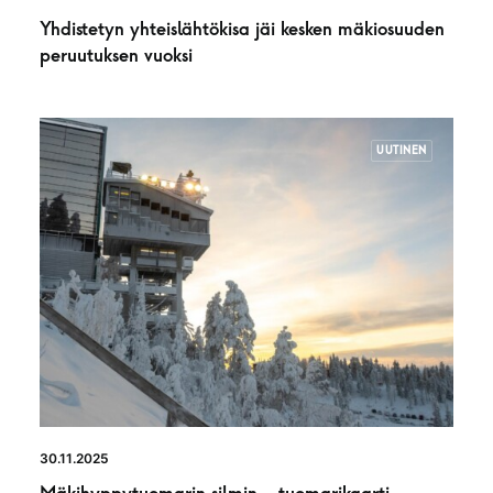
Yhdistetyn yhteislähtökisa jäi kesken mäkiosuuden
peruutuksen vuoksi
UUTINEN
30.11.2025