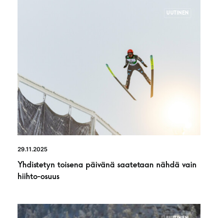
UUTINEN
29.11.2025
Yhdistetyn toisena päivänä saatetaan nähdä vain
hiihto-osuus