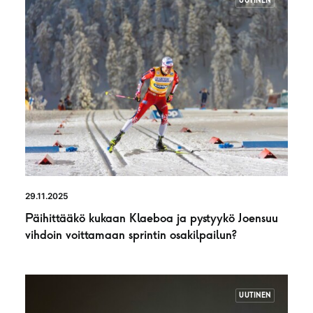
UUTINEN
29.11.2025
Päihittääkö kukaan Klaeboa ja pystyykö Joensuu
vihdoin voittamaan sprintin osakilpailun?
UUTINEN