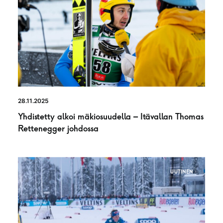
28.11.2025
Yhdistetty alkoi mäkiosuudella – Itävallan Thomas
Rettenegger johdossa
UUTINEN