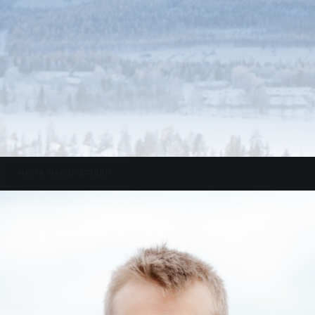
NÄYTÄ HAKUFILTTERIT