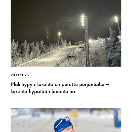
28.11.2025
Mäkihypyn karsinta on peruttu perjantailta –
karsinta hypätään lauantaina
UUTINEN