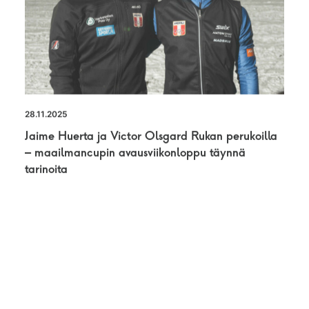
28.11.2025
Jaime Huerta ja Victor Olsgard Rukan perukoilla
– maailmancupin avausviikonloppu täynnä
tarinoita
UUTINEN