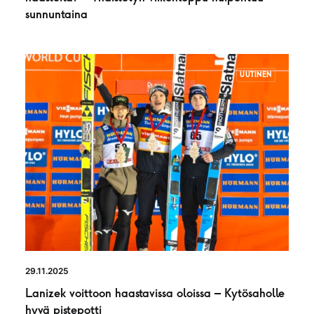
sunnuntaina
UUTINEN
29.11.2025
Lanizek voittoon haastavissa oloissa – Kytösaholle
hyvä pistepotti