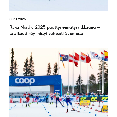
30.11.2025
Ruka Nordic 2025 päättyi ennätysvilkkaana –
talvikausi käynnistyi vahvasti Suomesta
UUTINEN