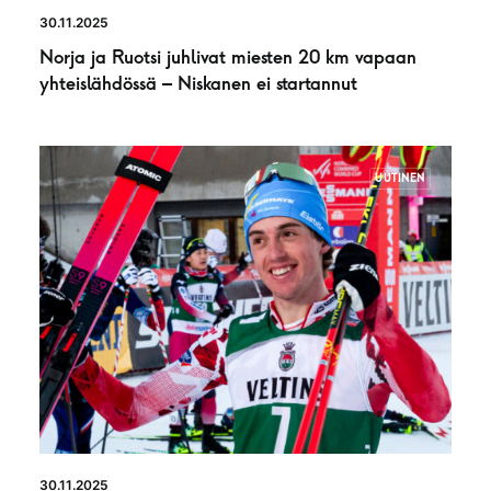
30.11.2025
Norja ja Ruotsi juhlivat miesten 20 km vapaan
yhteislähdössä – Niskanen ei startannut
UUTINEN
30.11.2025