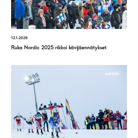
12.1.2026
Ruka Nordic 2025 rikkoi kävijäennätykset
UUTINEN