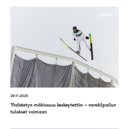
UUTINEN
29.11.2025
Yhdistetyn mäkiosuus keskeytettiin – varakilpailun
tulokset voimaan