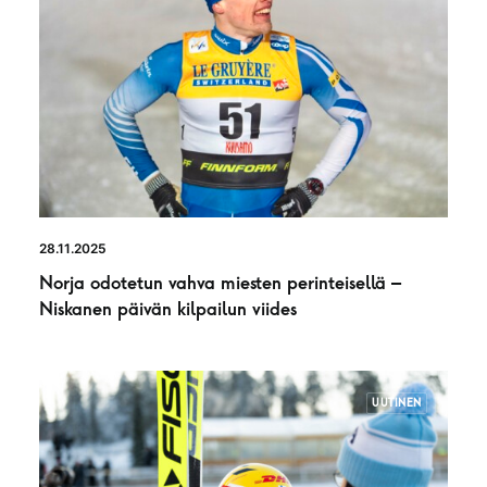
28.11.2025
Norja odotetun vahva miesten perinteisellä –
Niskanen päivän kilpailun viides
UUTINEN