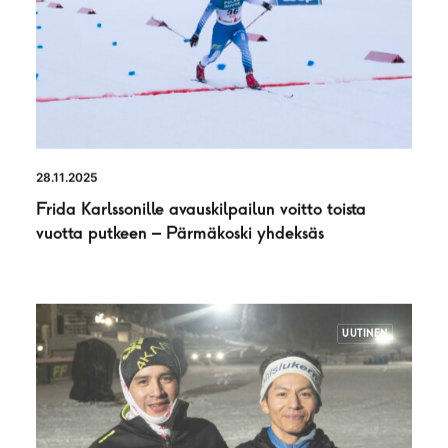
28.11.2025
Frida Karlssonille avauskilpailun voitto toista
vuotta putkeen – Pärmäkoski yhdeksäs
UUTINEN