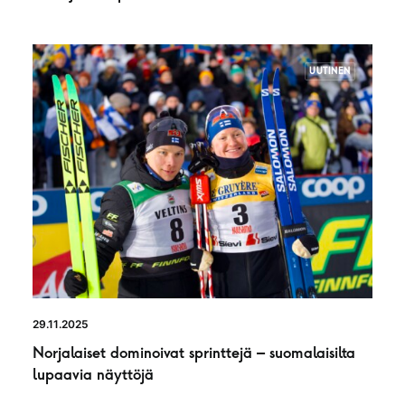
UUTINEN
29.11.2025
Norjalaiset dominoivat sprinttejä – suomalaisilta
lupaavia näyttöjä