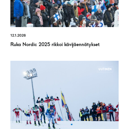
12.1.2026
Ruka Nordic 2025 rikkoi kävijäennätykset
UUTINEN