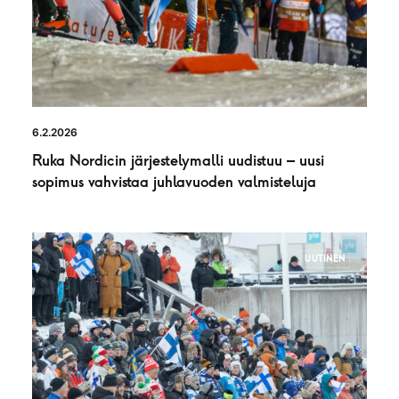
6.2.2026
Ruka Nordicin järjestelymalli uudistuu – uusi
sopimus vahvistaa juhlavuoden valmisteluja
UUTINEN