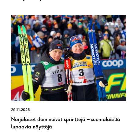
UUTINEN
29.11.2025
Norjalaiset dominoivat sprinttejä – suomalaisilta
lupaavia näyttöjä