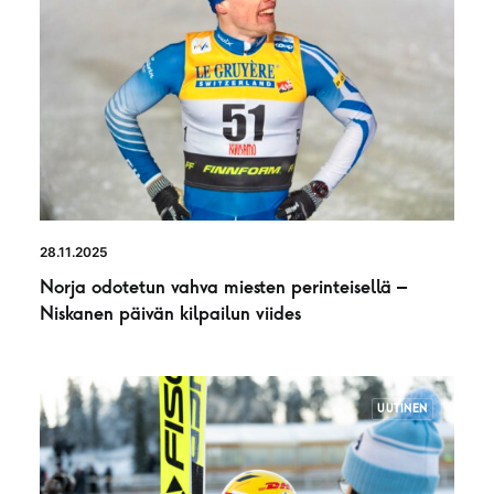
28.11.2025
Norja odotetun vahva miesten perinteisellä –
Niskanen päivän kilpailun viides
UUTINEN