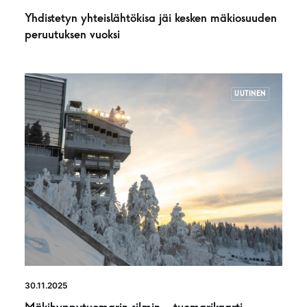
Yhdistetyn yhteislähtökisa jäi kesken mäkiosuuden
peruutuksen vuoksi
UUTINEN
30.11.2025