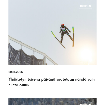
UUTINEN
29.11.2025
Yhdistetyn toisena päivänä saatetaan nähdä vain
hiihto-osuus