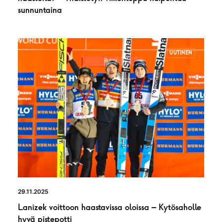
sunnuntaina
UUTINEN
29.11.2025
Lanizek voittoon haastavissa oloissa – Kytösaholle
hyvä pistepotti