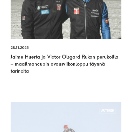
28.11.2025
Jaime Huerta ja Victor Olsgard Rukan perukoilla
– maailmancupin avausviikonloppu täynnä
tarinoita
UUTINEN