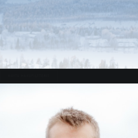
NÄYTÄ HAKUFILTTERIT