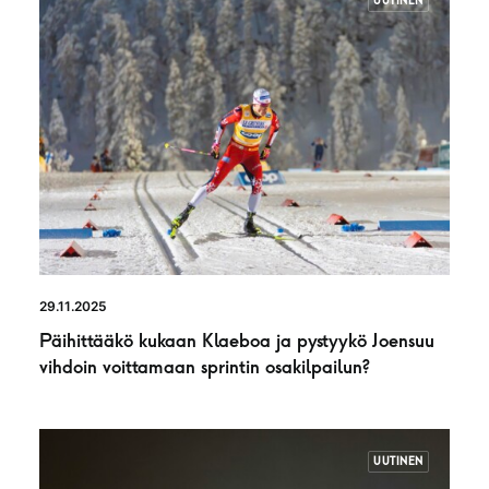
UUTINEN
29.11.2025
Päihittääkö kukaan Klaeboa ja pystyykö Joensuu
vihdoin voittamaan sprintin osakilpailun?
UUTINEN