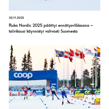
30.11.2025
Ruka Nordic 2025 päättyi ennätysvilkkaana –
talvikausi käynnistyi vahvasti Suomesta
UUTINEN