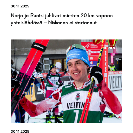
30.11.2025
Norja ja Ruotsi juhlivat miesten 20 km vapaan
yhteislähdössä – Niskanen ei startannut
UUTINEN
30.11.2025