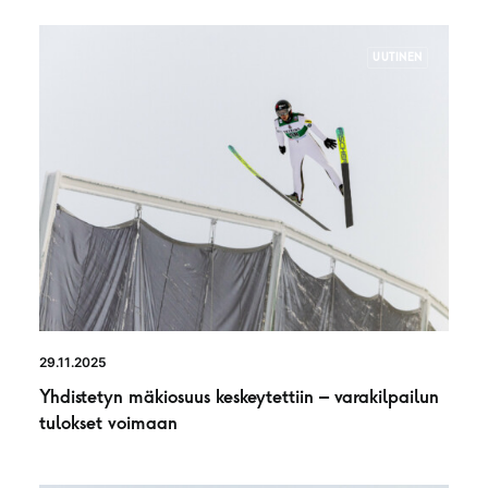
UUTINEN
29.11.2025
Yhdistetyn mäkiosuus keskeytettiin – varakilpailun
tulokset voimaan