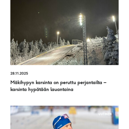
28.11.2025
Mäkihypyn karsinta on peruttu perjantailta –
karsinta hypätään lauantaina
UUTINEN