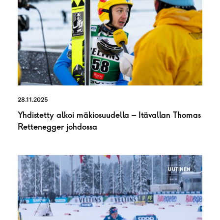
28.11.2025
Yhdistetty alkoi mäkiosuudella – Itävallan Thomas
Rettenegger johdossa
UUTINEN