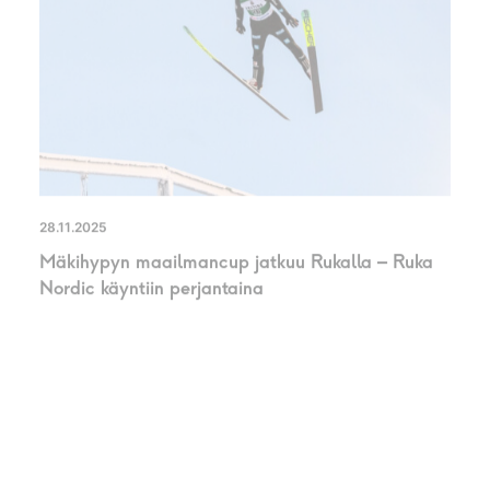
28.11.2025
Mäkihypyn maailmancup jatkuu Rukalla – Ruka
Nordic käyntiin perjantaina
UUTINEN