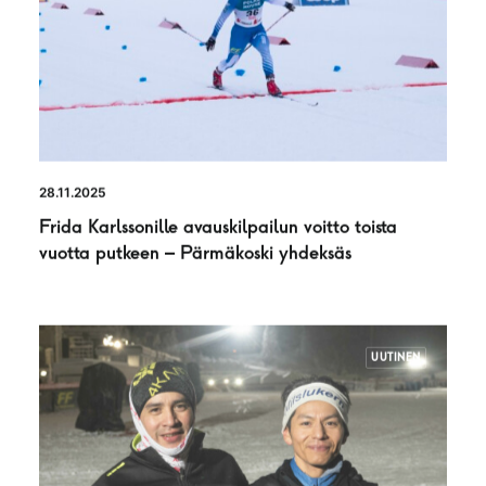
28.11.2025
Frida Karlssonille avauskilpailun voitto toista
vuotta putkeen – Pärmäkoski yhdeksäs
UUTINEN