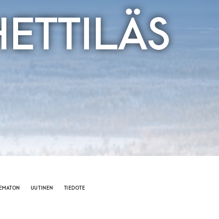
ETTILÄS
LEMATON
UUTINEN
TIEDOTE