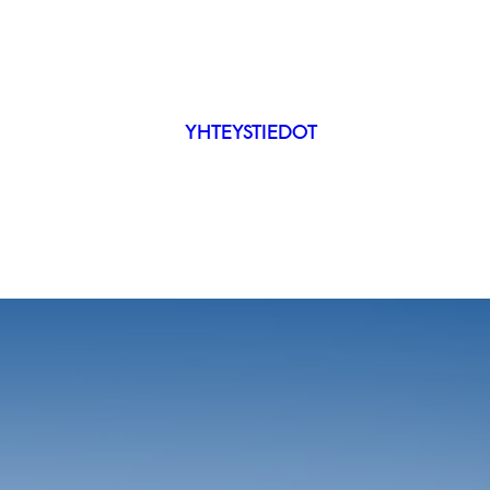
YHTEYSTIEDOT
IP
ÄKYVYYS