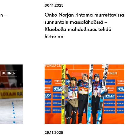
30.11.2025
n –
Onko Norjan rintama murrettavissa
sunnuntain massalähdössä –
Klaebolla mahdollisuus tehdä
historiaa
UUTINEN
UUTINEN
29.11.2025