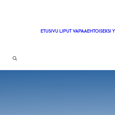
ETUSIVU
LIPUT
VAPAAEHTOISEKSI
Y