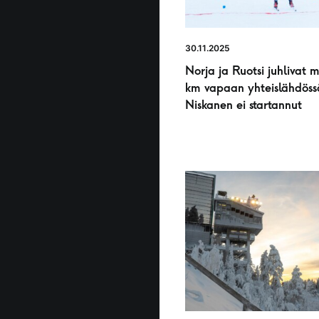
30.11.2025
Norja ja Ruotsi juhlivat 
km vapaan yhteislähdöss
Niskanen ei startannut