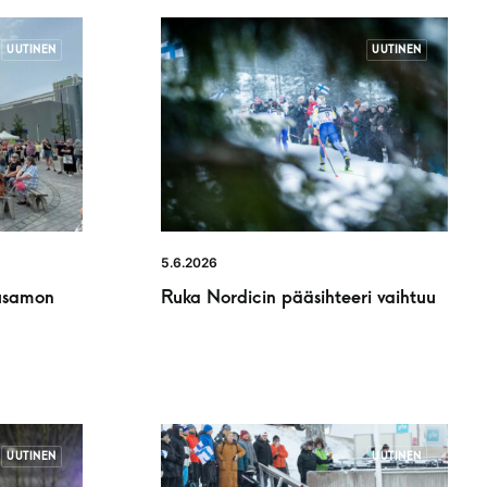
UUTINEN
UUTINEN
5.6.2026
usamon
Ruka Nordicin pääsihteeri vaihtuu
UUTINEN
UUTINEN