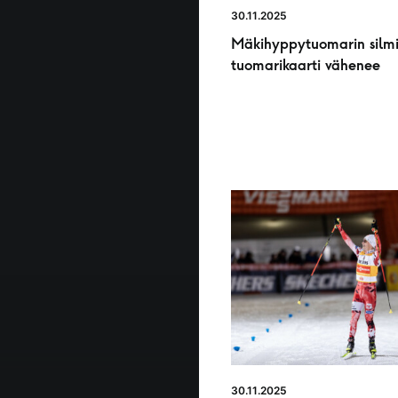
30.11.2025
Mäkihyppytuomarin silmi
tuomarikaarti vähenee
30.11.2025