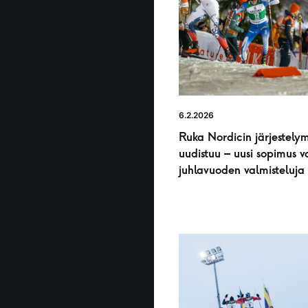
6.2.2026
Ruka Nordicin järjestelym
uudistuu – uusi sopimus v
juhlavuoden valmisteluja