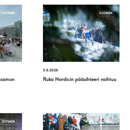
UUTINEN
UUTINEN
5.6.2026
usamon
Ruka Nordicin pääsihteeri vaihtuu
UUTINEN
UUTINEN