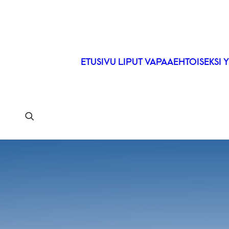
ETUSIVU
LIPUT
VAPAAEHTOISEKSI
Y