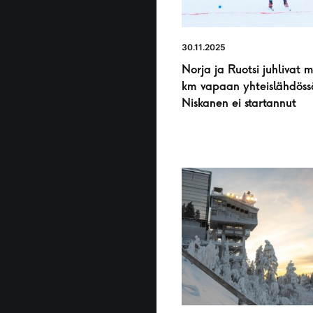
30.11.2025
Norja ja Ruotsi juhlivat 
km vapaan yhteislähdöss
Niskanen ei startannut