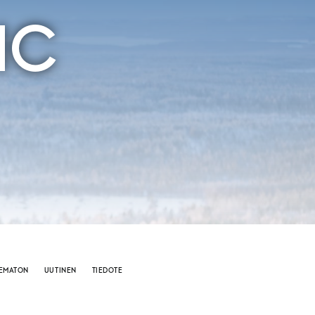
IC
LEMATON
UUTINEN
TIEDOTE