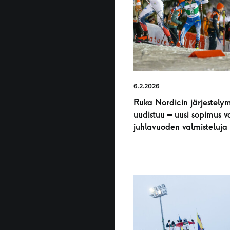
6.2.2026
Ruka Nordicin järjestelym
uudistuu – uusi sopimus v
juhlavuoden valmisteluja