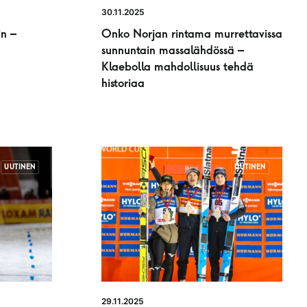
30.11.2025
n –
Onko Norjan rintama murrettavissa
sunnuntain massalähdössä –
Klaebolla mahdollisuus tehdä
historiaa
UUTINEN
UUTINEN
29.11.2025