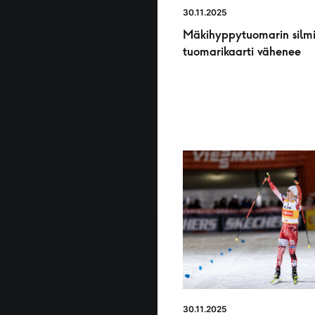
30.11.2025
Mäkihyppytuomarin silmi
tuomarikaarti vähenee
30.11.2025