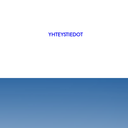
YHTEYSTIEDOT
IP
ÄKYVYYS