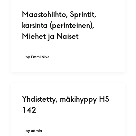
Maastohiihto, Sprintit,
karsinta (perinteinen),
Miehet ja Naiset
by Emmi Niva
Yhdistetty, mäkihyppy HS
142
by admin