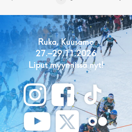
Ruka, Kuusamo
27.–29.11.2026
Liput myynnissä nyt!