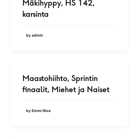
Mäkihyppy, HS 142,
karsinta
by admin
Maastohiihto, Sprintin
finaalit, Miehet ja Naiset
by Emmi Niva