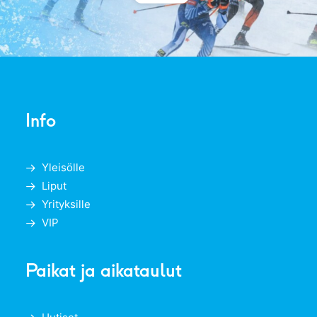
Info
Yleisölle
Liput
Yrityksille
VIP
Paikat ja aikataulut