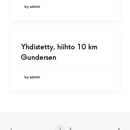
by admin
Yhdistetty, hiihto 10 km
Gundersen
by admin
1
2