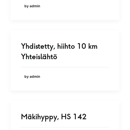
by admin
Yhdistetty, hiihto 10 km
Yhteislähtö
by admin
Mäkihyppy, HS 142